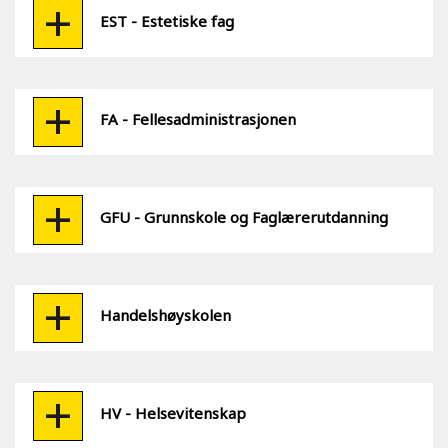
EST - Estetiske fag
FA - Fellesadministrasjonen
GFU - Grunnskole og Faglærerutdanning
Handelshøyskolen
HV - Helsevitenskap