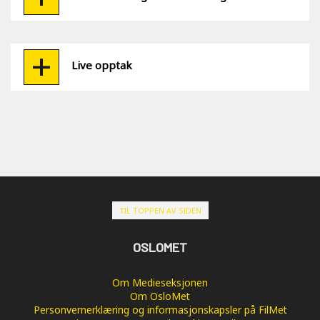
Live opptak
TIL TOPPEN AV SIDEN
OSLOMET
Om Medieseksjonen
Om OsloMet
Personvernerklæring og informasjonskapsler på FilMet