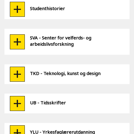
Studenthistorier
SVA - Senter for velferds- og
arbeidslivsforskning
TKD - Teknologi, kunst og design
UB - Tidsskrifter
YLU - Yrkesfaglærerutdanning