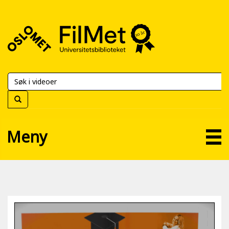
FilMet
–
Universitetsbiblioteket
Meny