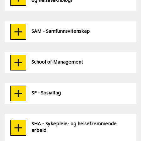
og helseteknologi
SAM - Samfunnsvitenskap
School of Management
SF - Sosialfag
SHA - Sykepleie- og helsefremmende
arbeid