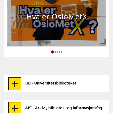
Hva er OsloMetX
UB - Universitetsbiblioteket
ABI - Arkiv-, bibliotek- og informasjonsfag