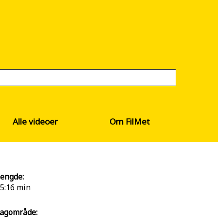
Alle videoer
Om FilMet
engde:
5:16 min
agområde: