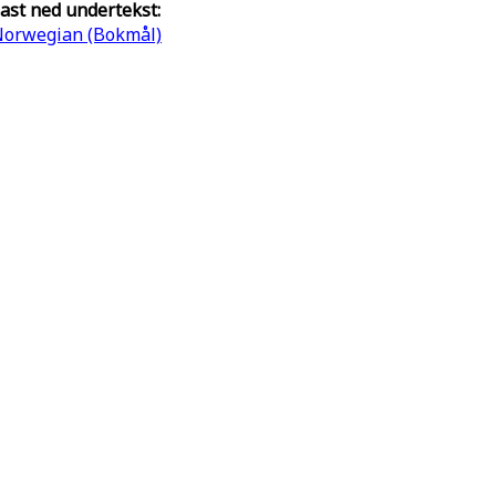
ast ned undertekst:
orwegian (Bokmål)