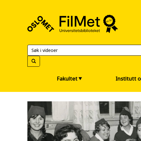
FilMet
–
Universitetsbiblioteket
Fakultet
Institutt 