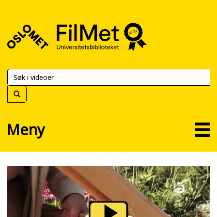
FilMet
–
Universitetsbiblioteket
Meny