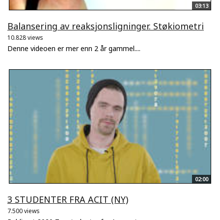
03:13
Balansering av reaksjonsligninger. Støkiometri
10.828 views
Denne videoen er mer enn 2 år gammel....
02:00
3 STUDENTER FRA ACIT (NY)
7.500 views