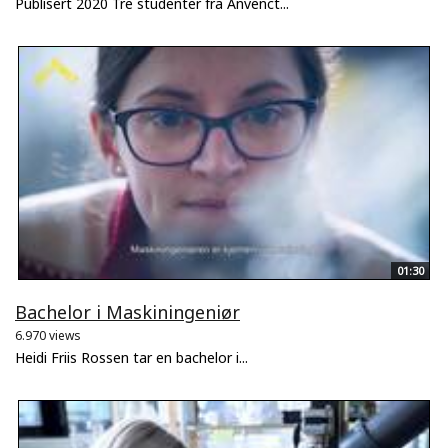
Publisert 2020 Tre studenter fra Anvenct...
01:30
Bachelor i Maskiningeniør
6.970 views
Heidi Friis Rossen tar en bachelor i...