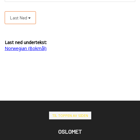
Last Ned
Last ned undertekst:
Norwegian (Bokmål)
TIL TOPPEN AV SIDEN
OSLOMET