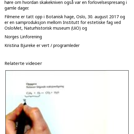
høre om hvordan skakekniven også var en forlovelsespresang i
gamle dager.
Filmene er tatt opp i Botanisk hage, Oslo, 30. august 2017 og
er en samproduksjon mellom Institutt for estetiske fag ved
OsloMet, Naturhistorisk museum (UiO) og
Norges Linforening
Kristina Bjureke er vert / programleder
Relaterte videoer