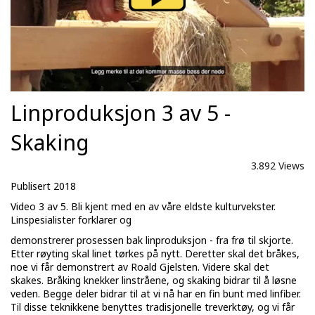
Linproduksjon 3 av 5 -
Skaking
3.892 Views
Publisert 2018
Video 3 av 5. Bli kjent med en av våre eldste kulturvekster.
Linspesialister forklarer og
demonstrerer prosessen bak linproduksjon - fra frø til skjorte.
Etter røyting skal linet tørkes på nytt. Deretter skal det bråkes,
noe vi får demonstrert av Roald Gjelsten. Videre skal det
skakes. Bråking knekker linstråene, og skaking bidrar til å løsne
veden. Begge deler bidrar til at vi nå har en fin bunt med linfiber.
Til disse teknikkene benyttes tradisjonelle treverktøy, og vi får