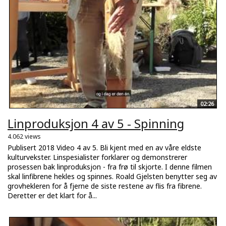
02:26
Linproduksjon 4 av 5 - Spinning
4.062 views
Publisert 2018 Video 4 av 5. Bli kjent med en av våre eldste
kulturvekster. Linspesialister forklarer og demonstrerer
prosessen bak linproduksjon - fra frø til skjorte. I denne filmen
skal linfibrene hekles og spinnes. Roald Gjelsten benytter seg av
grovhekleren for å fjerne de siste restene av flis fra fibrene.
Deretter er det klart for å...