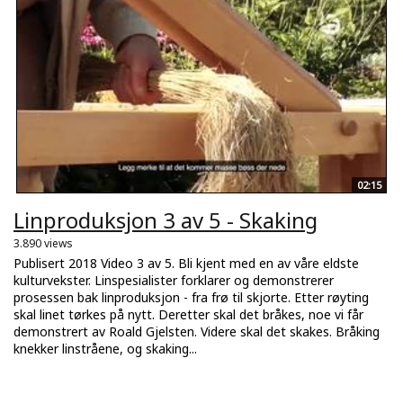
02:15
Linproduksjon 3 av 5 - Skaking
3.890 views
Publisert 2018 Video 3 av 5. Bli kjent med en av våre eldste
kulturvekster. Linspesialister forklarer og demonstrerer
prosessen bak linproduksjon - fra frø til skjorte. Etter røyting
skal linet tørkes på nytt. Deretter skal det bråkes, noe vi får
demonstrert av Roald Gjelsten. Videre skal det skakes. Bråking
knekker linstråene, og skaking...