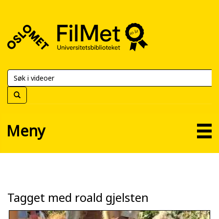
FilMet
–
Universitetsbiblioteket
Meny
Tagget med roald gjelsten