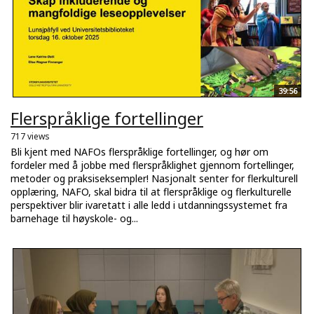
39:56
Flerspråklige fortellinger
717 views
Bli kjent med NAFOs flerspråklige fortellinger, og hør om
fordeler med å jobbe med flerspråklighet gjennom fortellinger,
metoder og praksiseksempler! Nasjonalt senter for flerkulturell
opplæring, NAFO, skal bidra til at flerspråklige og flerkulturelle
perspektiver blir ivaretatt i alle ledd i utdanningssystemet fra
barnehage til høyskole- og...