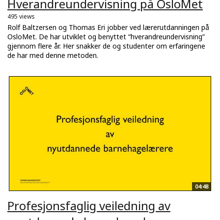
Hverandreundervisning på OsloMet
495 views
Rolf Baltzersen og Thomas Eri jobber ved lærerutdanningen på
OsloMet. De har utviklet og benyttet “hverandreundervisning”
gjennom flere år. Her snakker de og studenter om erfaringene
de har med denne metoden.
04:48
Profesjonsfaglig veiledning av