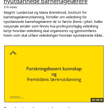
nyutdannede barnehagelærere
318 views
Magritt Lundestad og Maria Brennhovd, Institutt for
barnehagelærerutdanning, forteller om veiledning for
nyutdannede barnehagelærere de to første årene i yrket: hvilke
nasjonale avtaler som finnes hva profesjonsfaglig veiledning
betyr hvordan veiledning skal organiseres og gjennomføres
hvem som skal utføre veiledningen hvordan nyutdannede både...
01:18:19