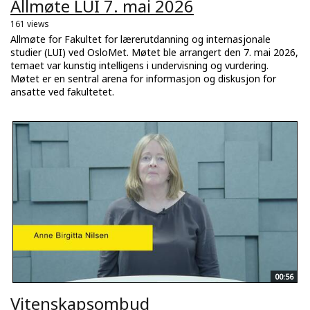
Allmøte LUI 7. mai 2026
161 views
Allmøte for Fakultet for lærerutdanning og internasjonale
studier (LUI) ved OsloMet. Møtet ble arrangert den 7. mai 2026,
temaet var kunstig intelligens i undervisning og vurdering.
Møtet er en sentral arena for informasjon og diskusjon for
ansatte ved fakultetet.
00:56
Vitenskapsombud