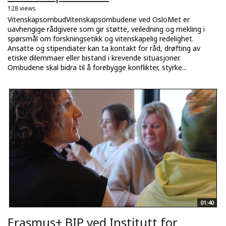
128 views
VitenskapsombudVitenskapsombudene ved OsloMet er
uavhengige rådgivere som gir støtte, veiledning og mekling i
spørsmål om forskningsetikk og vitenskapelig redelighet.
Ansatte og stipendiater kan ta kontakt for råd, drøfting av
etiske dilemmaer eller bistand i krevende situasjoner.
Ombudene skal bidra til å forebygge konflikter, styrke...
01:40
Erasmus+ BIP ved Institutt for