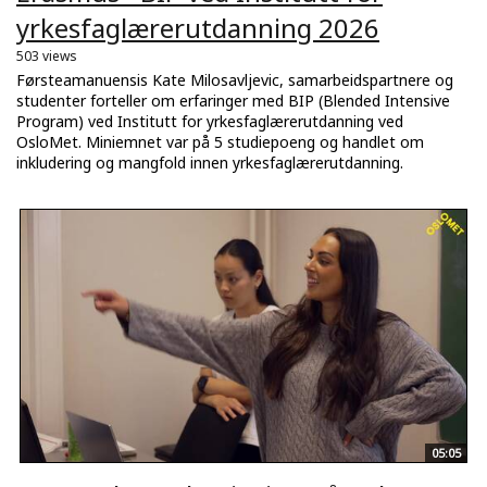
yrkesfaglærerutdanning 2026
503 views
Førsteamanuensis Kate Milosavljevic, samarbeidspartnere og
studenter forteller om erfaringer med BIP (Blended Intensive
Program) ved Institutt for yrkesfaglærerutdanning ved
OsloMet. Miniemnet var på 5 studiepoeng og handlet om
inkludering og mangfold innen yrkesfaglærerutdanning.
05:05