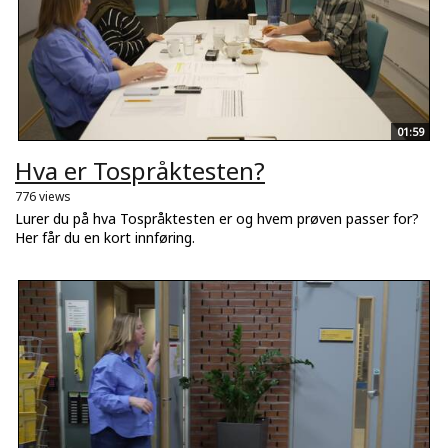
01:59
Hva er Tospråktesten?
776 views
Lurer du på hva Tospråktesten er og hvem prøven passer for?
Her får du en kort innføring.