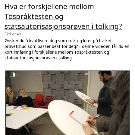
Hva er forskjellene mellom
Tospråktesten og
statsautorisasjonsprøven i tolking?
326 views
Ønsker du å kvalifisere deg som tolk og lurer på hvilket
prøvetilbud som passer best for deg? I denne videoen får du en
kort innføring i forskjellene mellom Tospråktesten og
statsautorisasjonsprøven i tolking