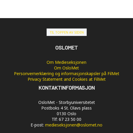
TIL TOPPEN AV SIDEN
OSLOMET
Om Medieseksjonen
Om OsloMet
Personvernerklæring og informasjonskapsler på FilMet
Privacy Statement and Cookies at FilMet
KONTAKTINFORMASJON
OsloMet - Storbyuniversitetet
Postboks 4 St. Olavs plass
0130 Oslo
Tlf: 67 23 50 00
E-post:
medieseksjonen@oslomet.no