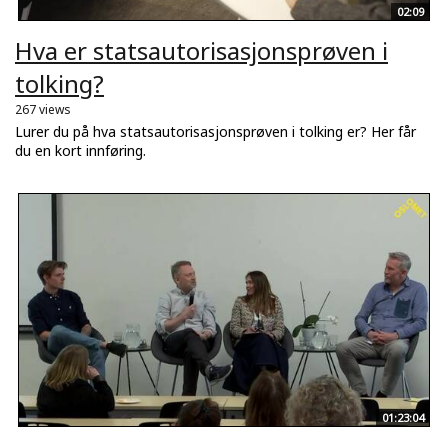
02:09
Hva er statsautorisasjonsprøven i
tolking?
267 views
Lurer du på hva statsautorisasjonsprøven i tolking er? Her får
du en kort innføring.
01:23:04