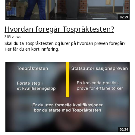
02:29
Hvordan foregår Tospråktesten?
365 views
Skal du ta Tospråktesten og lurer på hvordan prøven foregår?
Her får du en kort innføring.
02:24