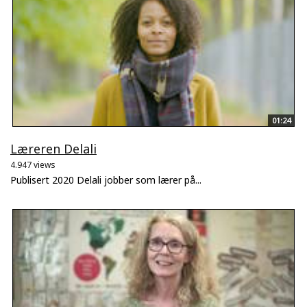
01:24
Læreren Delali
4.947 views
Publisert 2020 Delali jobber som lærer på...