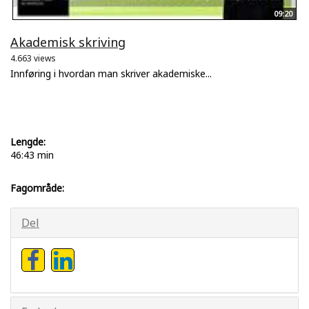
09:20
Akademisk skriving
4.663 views
Innføring i hvordan man skriver akademiske...
Lengde:
46:43 min
Fagområde:
Del