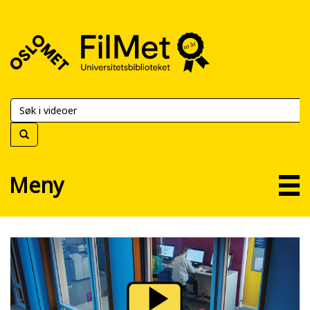
FilMet
–
Universitetsbiblioteket
Meny