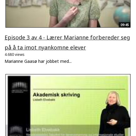
09:45
Episode 3 av 4 - Lærer Marianne forbereder seg
på å ta imot nyankomne elever
4.680 views
Marianne Gaasø har jobbet med...