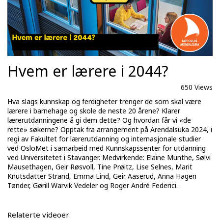
Hvem er lærere i 2044?
650 Views
Hva slags kunnskap og ferdigheter trenger de som skal være
lærere i barnehage og skole de neste 20 årene? Klarer
lærerutdanningene å gi dem dette? Og hvordan får vi «de
rette» søkerne? Opptak fra arrangement på Arendalsuka 2024, i
regi av Fakultet for lærerutdanning og internasjonale studier
ved OsloMet i samarbeid med Kunnskapssenter for utdanning
ved Universitetet i Stavanger. Medvirkende: Elaine Munthe, Sølvi
Mausethagen, Geir Røsvoll, Tine Prøitz, Lise Selnes, Marit
Knutsdatter Strand, Emma Lind, Geir Aaserud, Anna Hagen
Tønder, Gørill Warvik Vedeler og Roger André Federici.
Relaterte videoer