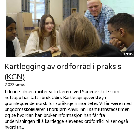
09:05
Kartlegging av ordforråd i praksis
(KGN)
2.022 views
I denne filmen møter vi to lærere ved Sagene skole som
nettopp har tatt i bruk Udirs Kartleggingsverktøy i
grunnleggende norsk for språklige minoriteter. Vi får være med
ungdomsskolelærer Thorbjørn Anvik inn i samfunnsfagstimen
og se hvordan han bruker informasjon han får fra
undervisningen til å kartlegge elevenes ordforråd. Vi ser også
hvordan...