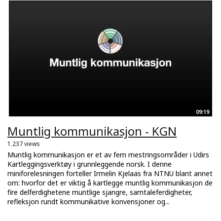
09:19
Muntlig kommunikasjon - KGN
1.237 views
Muntlig kommunikasjon er et av fem mestringsområder i Udirs
Kartleggingsverktøy i grunnleggende norsk. I denne
miniforelesningen forteller Irmelin Kjelaas fra NTNU blant annet
om: hvorfor det er viktig å kartlegge muntlig kommunikasjon de
fire delferdighetene muntlige sjangre, samtaleferdigheter,
refleksjon rundt kommunikative konvensjoner og...