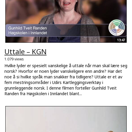
13:47
Uttale – KGN
1.079 views
Hvilke lyder er spesielt vanskelige å uttale når man skal lære seg
norsk? Hvorfor er noen lyder vanskeligere enn andre? Har det
noe å si hvilke språk man snakker fra tidligere? Uttale er et av
fem mestringsområder i Udirs Kartleggingsverktøy i
grunnleggende norsk. I denne filmen forteller Gunhild Tveit
Randen fra Høgskolen i Innlandet blant...