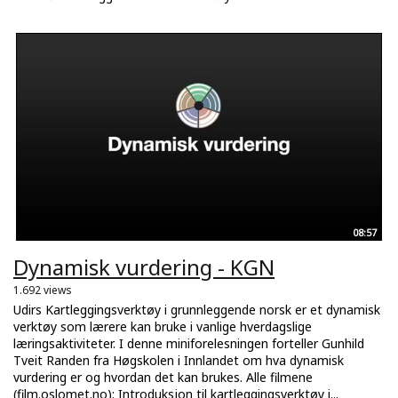
08:57
Dynamisk vurdering - KGN
1.692 views
Udirs Kartleggingsverktøy i grunnleggende norsk er et dynamisk
verktøy som lærere kan bruke i vanlige hverdagslige
læringsaktiviteter. I denne miniforelesningen forteller Gunhild
Tveit Randen fra Høgskolen i Innlandet om hva dynamisk
vurdering er og hvordan det kan brukes. Alle filmene
(film.oslomet.no): Introduksjon til kartleggingsverktøy i...