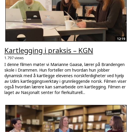
12:19
Kartlegging i praksis – KGN
1.797 views
I denne filmen møter vi Marianne Gaasø, lærer på Brandengen
skole i Drammen. Hun forteller om hvordan hun jobber
dynamisk med å kartlegge elevenes norskferdigheter ved hjelp
av Udirs kartleggingsverktøy i grunnleggende norsk. Filmen viser
også hvordan lærere kan samarbeide om kartlegging. Filmen er
laget av Nasjonalt senter for flerkulturell...