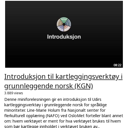
08:22
Introduksjon til kartleggingsverktøy i
grunnleggende norsk (KGN)
3.889 views
Denne miniforelesningen gir en introduksjon til Udirs
kartleggingsverktøy i grunnleggende norsk for språklige
minoriteter. Line-Marie Holum fra Nasjonalt senter for
flerkulturell opplæring (NAFO) ved OsloMet forteller blant annet
om: hvem verktøyet er ment for hva verktøyet brukes til hvem
som bør kartlegge innholdet i verktøyet bruken av...