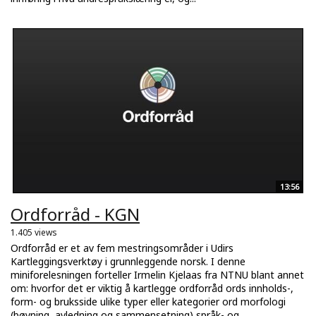
13:56
Ordforråd - KGN
1.405 views
Ordforråd er et av fem mestringsområder i Udirs
Kartleggingsverktøy i grunnleggende norsk. I denne
miniforelesningen forteller Irmelin Kjelaas fra NTNU blant annet
om: hvorfor det er viktig å kartlegge ordforråd ords innholds-,
form- og bruksside ulike typer eller kategorier ord morfologi
(bøyning, avledning og sammensetning) språk- og...