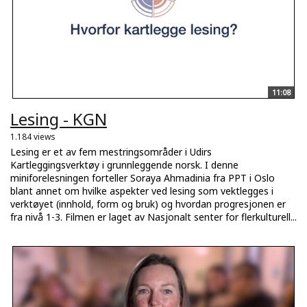
11:08
Lesing - KGN
1.184 views
Lesing er et av fem mestringsområder i Udirs
Kartleggingsverktøy i grunnleggende norsk. I denne
miniforelesningen forteller Soraya Ahmadinia fra PPT i Oslo
blant annet om hvilke aspekter ved lesing som vektlegges i
verktøyet (innhold, form og bruk) og hvordan progresjonen er
fra nivå 1-3. Filmen er laget av Nasjonalt senter for flerkulturell...