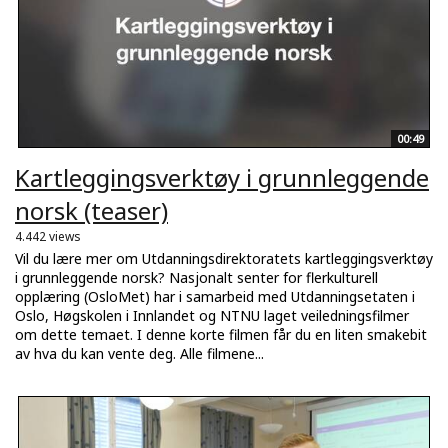
00:49
Kartleggingsverktøy i grunnleggende
norsk (teaser)
4.442 views
Vil du lære mer om Utdanningsdirektoratets kartleggingsverktøy
i grunnleggende norsk? Nasjonalt senter for flerkulturell
opplæring (OsloMet) har i samarbeid med Utdanningsetaten i
Oslo, Høgskolen i Innlandet og NTNU laget veiledningsfilmer
om dette temaet. I denne korte filmen får du en liten smakebit
av hva du kan vente deg. Alle filmene...