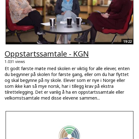
19:22
Oppstartssamtale - KGN
1.031 views
Et godt første møte med skolen er viktig for alle elever, enten
du begynner på skolen for første gang, eller om du har flyttet
og skal begynne på ny skole. Elever som er nye i Norge eller
som ikke kan så mye norsk, har i tillegg krav på ekstra
tilrettelegging. Det er vanlig å ha en oppstartssamtale eller
velkomstsamtale med disse elevene sammen...