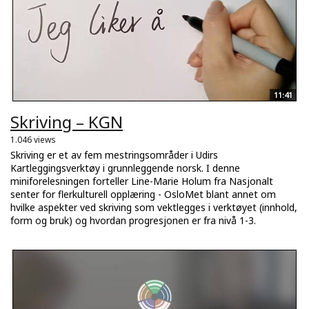
11:41
Skriving – KGN
1.046 views
Skriving er et av fem mestringsområder i Udirs
Kartleggingsverktøy i grunnleggende norsk. I denne
miniforelesningen forteller Line-Marie Holum fra Nasjonalt
senter for flerkulturell opplæring - OsloMet blant annet om
hvilke aspekter ved skriving som vektlegges i verktøyet (innhold,
form og bruk) og hvordan progresjonen er fra nivå 1-3.