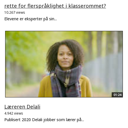
rette for flerspråklighet i klasserommet?
10.267 views
Elevene er eksperter på sin...
01:24
Læreren Delali
4.942 views
Publisert 2020 Delali jobber som lærer på...