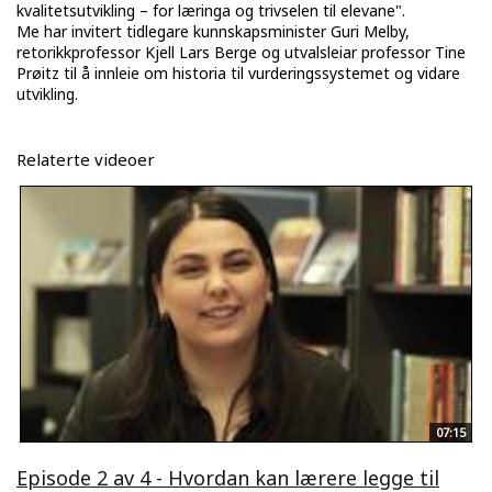
kvalitetsutvikling – for læringa og trivselen til elevane".
Me har invitert tidlegare kunnskapsminister Guri Melby,
retorikkprofessor Kjell Lars Berge og utvalsleiar professor Tine
Prøitz til å innleie om historia til vurderingssystemet og vidare
utvikling.
Relaterte videoer
07:15
Episode 2 av 4 - Hvordan kan lærere legge til