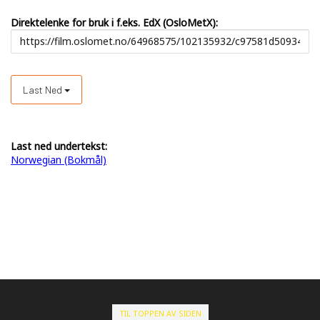
Direktelenke for bruk i f.eks. EdX (OsloMetX):
Last Ned
Last ned undertekst:
Norwegian (Bokmål)
TIL TOPPEN AV SIDEN