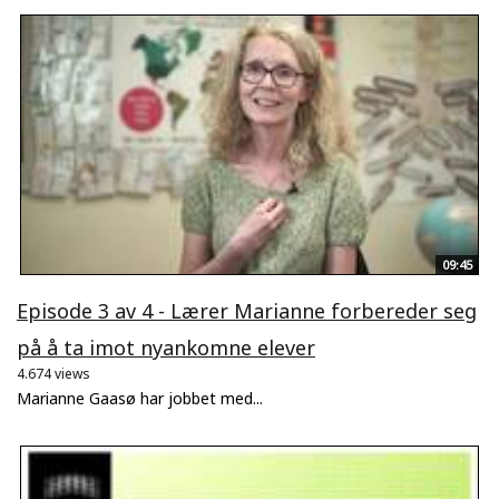
09:45
Episode 3 av 4 - Lærer Marianne forbereder seg
på å ta imot nyankomne elever
4.674 views
Marianne Gaasø har jobbet med...