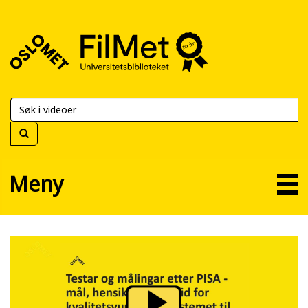
FilMet
–
Universitetsbiblioteket
Meny