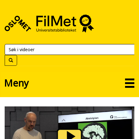
FilMet
–
Universitetsbiblioteket
Meny