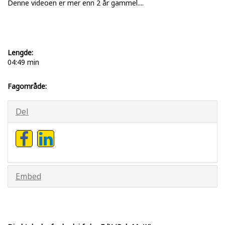
Denne videoen er mer enn 2 år gammel....
Lengde:
04:49 min
Fagområde:
Del
Embed