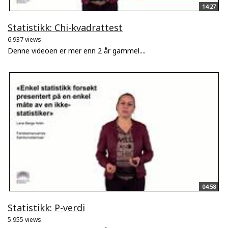
14:27
Statistikk: Chi-kvadrattest
6.937 views
Denne videoen er mer enn 2 år gammel....
04:58
Statistikk: P-verdi
5.955 views