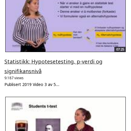
07:25
Statistikk: Hypotesetesting, p-verdi og
signifikansnivå
9.187 views
Publisert 2019 Video 3 av 5....