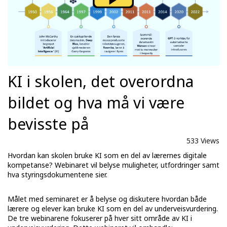
KI i skolen, det overordna
bildet og hva må vi være
bevisste på
533 Views
Hvordan kan skolen bruke KI som en del av lærernes digitale
kompetanse? Webinaret vil belyse muligheter, utfordringer samt
hva styringsdokumentene sier.
Målet med seminaret er å belyse og diskutere hvordan både
lærere og elever kan bruke KI som en del av underveisvurdering.
De tre webinarene fokuserer på hver sitt område av KI i