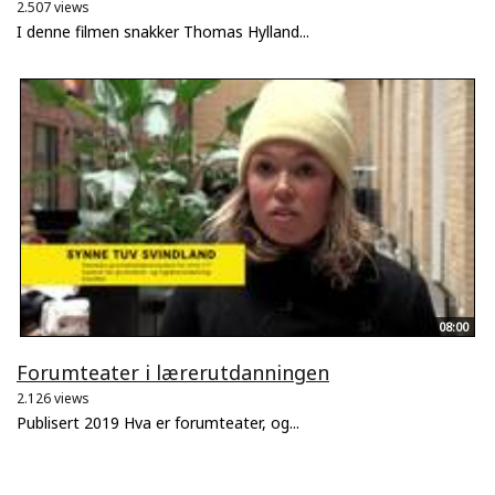
2.507 views
I denne filmen snakker Thomas Hylland...
08:00
Forumteater i lærerutdanningen
2.126 views
Publisert 2019 Hva er forumteater, og...