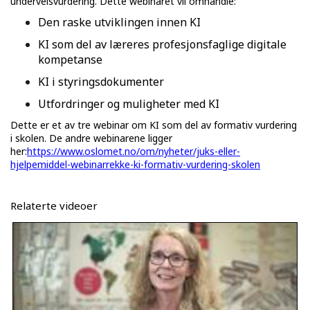
underveisvurdering. Dette webinaret vil omhandle:
Den raske utviklingen innen KI
KI som del av læreres profesjonsfaglige digitale
kompetanse
KI i styringsdokumenter
Utfordringer og muligheter med KI
Dette er et av tre webinar om KI som del av formativ vurdering
i skolen. De andre webinarene ligger
her:
https://www.oslomet.no/om/nyheter/juks-eller-
hjelpemiddel-webinarrekke-ki-formativ-vurdering-skolen
Relaterte videoer