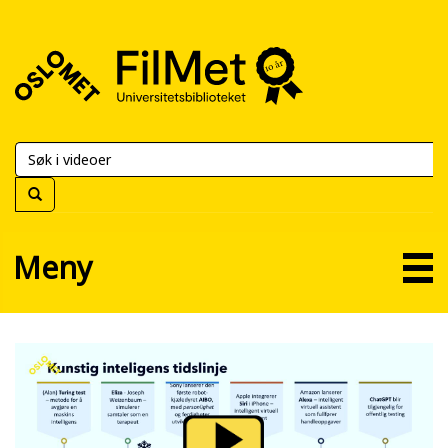
FilMet
–
Universitetsbiblioteket
Meny