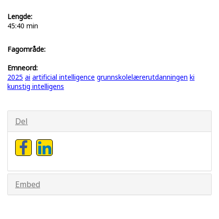
Lengde:
45:40 min
Fagområde:
Emneord:
2025
ai
artificial intelligence
grunnskolelærerutdanningen
ki
kunstig intelligens
Del
Embed