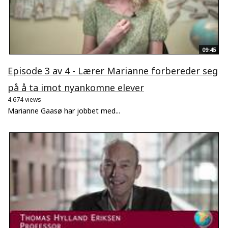
09:45
Episode 3 av 4 - Lærer Marianne forbereder seg
på å ta imot nyankomne elever
4.674 views
Marianne Gaasø har jobbet med...