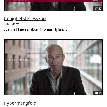
07:57
Uenighetsfellesskap
3.029 views
I denne filmen snakker Thomas Hylland...
08:19
Hypermangfold