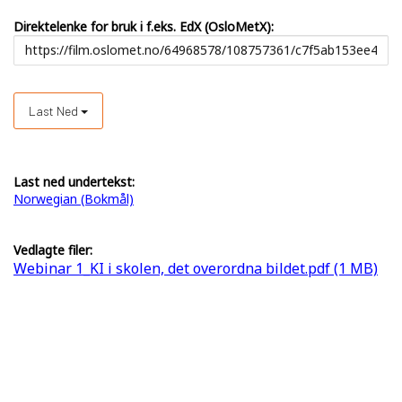
Direktelenke for bruk i f.eks. EdX (OsloMetX):
Last Ned
Last ned undertekst:
Norwegian (Bokmål)
Vedlagte filer:
Webinar 1_KI i skolen, det overordna bildet.pdf (1 MB)