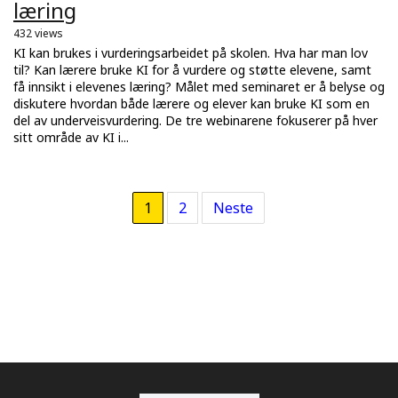
læring
432 views
KI kan brukes i vurderingsarbeidet på skolen. Hva har man lov
til? Kan lærere bruke KI for å vurdere og støtte elevene, samt
få innsikt i elevenes læring? Målet med seminaret er å belyse og
diskutere hvordan både lærere og elever kan bruke KI som en
del av underveisvurdering. De tre webinarene fokuserer på hver
sitt område av KI i...
1
2
Neste