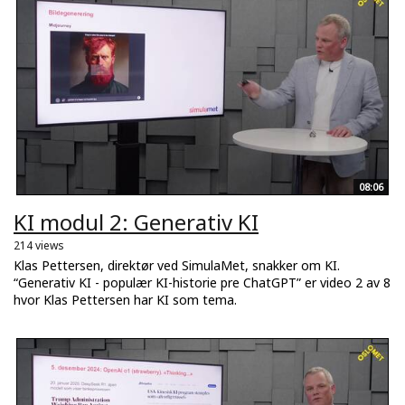
08:06
KI modul 2: Generativ KI
214 views
Klas Pettersen, direktør ved SimulaMet, snakker om KI.
“Generativ KI - populær KI-historie pre ChatGPT” er video 2 av 8
hvor Klas Pettersen har KI som tema.