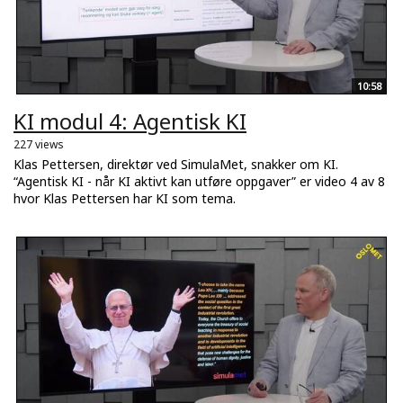
10:58
KI modul 4: Agentisk KI
227 views
Klas Pettersen, direktør ved SimulaMet, snakker om KI.
“Agentisk KI - når KI aktivt kan utføre oppgaver” er video 4 av 8
hvor Klas Pettersen har KI som tema.