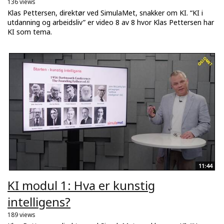
136 views
Klas Pettersen, direktør ved SimulaMet, snakker om KI. “KI i
utdanning og arbeidsliv” er video 8 av 8 hvor Klas Pettersen har
KI som tema.
11:44
KI modul 1: Hva er kunstig
intelligens?
189 views