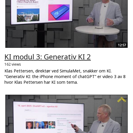
12:57
KI modul 3: Generativ KI 2
162 views
Klas Pettersen, direktør ved SimulaMet, snakker om KI.
“Generativ KI: the iPhone moment of chatGPT” er video 3 av 8
hvor Klas Pettersen har KI som tema.