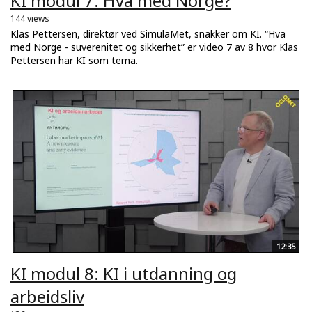
KI modul 7: Hva med Norge?
144 views
Klas Pettersen, direktør ved SimulaMet, snakker om KI. “Hva
med Norge - suverenitet og sikkerhet” er video 7 av 8 hvor Klas
Pettersen har KI som tema.
12:35
KI modul 8: KI i utdanning og
arbeidsliv