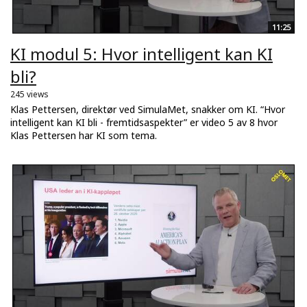
11:25
KI modul 5: Hvor intelligent kan KI
bli?
245 views
Klas Pettersen, direktør ved SimulaMet, snakker om KI. “Hvor
intelligent kan KI bli - fremtidsaspekter” er video 5 av 8 hvor
Klas Pettersen har KI som tema.