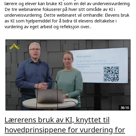
lærere og elever kan bruke KI som en del av underveisvurdering.
De tre webinarene fokuserer på hver sitt område av KI i
underveisvurdering. Dette webinaret vil omhandle: Elevens bruk
av KI som hjelpemiddel for å bidra til elevens deltakelse i
vurdering av eget arbeid og refleksjon over...
36:10
Lærerens bruk av KI, knyttet til
hovedprinsippene for vurdering for