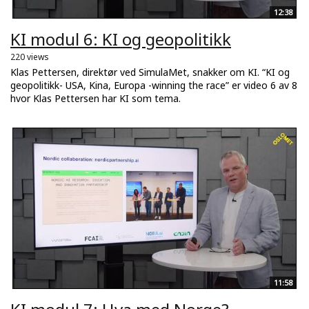
12:38
KI modul 6: KI og geopolitikk
220 views
Klas Pettersen, direktør ved SimulaMet, snakker om KI. “KI og
geopolitikk- USA, Kina, Europa -winning the race” er video 6 av 8
hvor Klas Pettersen har KI som tema.
11:58