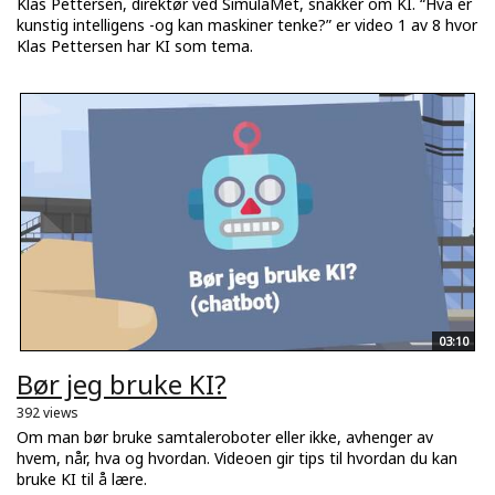
Klas Pettersen, direktør ved SimulaMet, snakker om KI. “Hva er
kunstig intelligens -og kan maskiner tenke?” er video 1 av 8 hvor
Klas Pettersen har KI som tema.
03:10
Bør jeg bruke KI?
392 views
Om man bør bruke samtaleroboter eller ikke, avhenger av
hvem, når, hva og hvordan. Videoen gir tips til hvordan du kan
bruke KI til å lære.