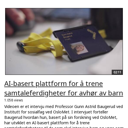
02:11
AI-basert plattform for å trene
samtaleferdigheter for avhør av barn
1.058 views
Videoen er et intervju med Professor Gunn Astrid Baugerud ved
Institutt for sosialfag ved OsloMet. I intervjuet forteller
Baugerud hvordan hun, basert på sin forskning ved OsloMet,
har utviklet en AI-basert plattform for å trene