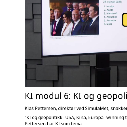
KI modul 6: KI og geopoli
Klas Pettersen, direktør ved SimulaMet, snakker
“KI og geopolitikk- USA, Kina, Europa -winning t
Pettersen har KI som tema.