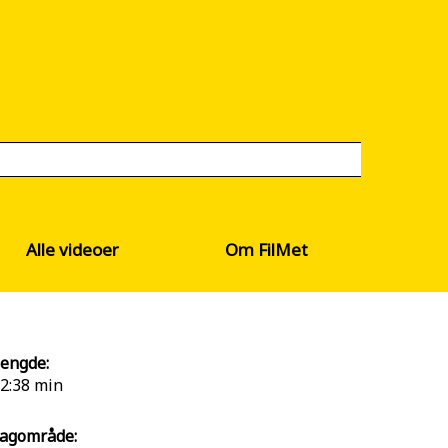
Alle videoer
Om FilMet
engde:
2:38 min
agområde: