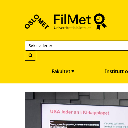
FilMet
–
Universitetsbiblioteket
Fakultet
Institutt 