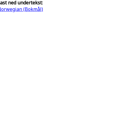
ast ned undertekst:
orwegian (Bokmål)