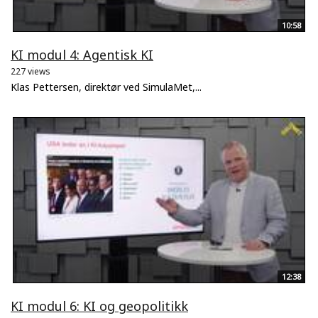
10:58
KI modul 4: Agentisk KI
227 views
Klas Pettersen, direktør ved SimulaMet,...
12:38
KI modul 6: KI og geopolitikk