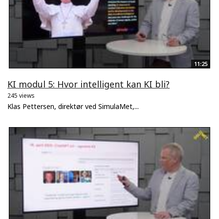
11:25
KI modul 5: Hvor intelligent kan KI bli?
245 views
Klas Pettersen, direktør ved SimulaMet,...