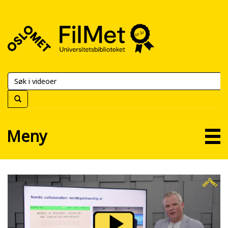
FilMet
–
Universitetsbiblioteket
Meny