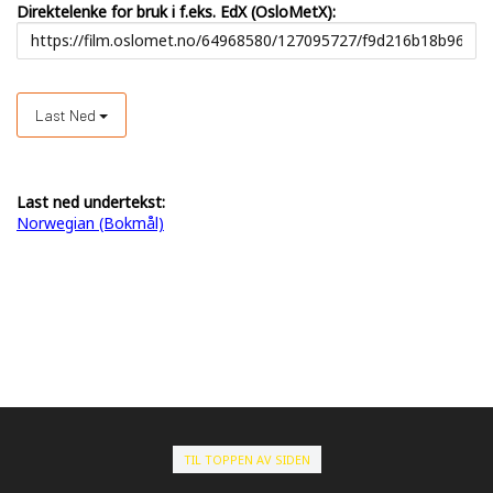
Direktelenke for bruk i f.eks. EdX (OsloMetX):
Last Ned
Last ned undertekst:
Norwegian (Bokmål)
TIL TOPPEN AV SIDEN