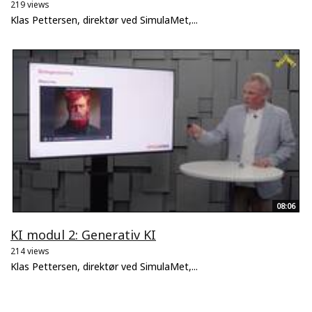
219 views
Klas Pettersen, direktør ved SimulaMet,...
08:06
KI modul 2: Generativ KI
214 views
Klas Pettersen, direktør ved SimulaMet,...