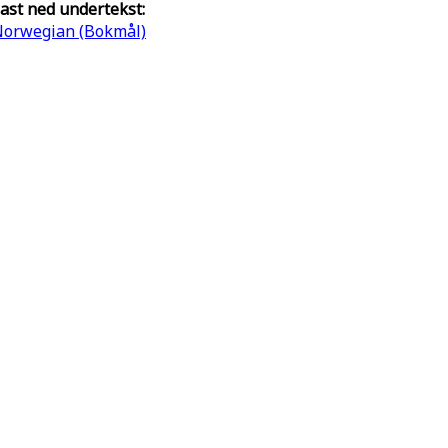
ast ned undertekst:
orwegian (Bokmål)