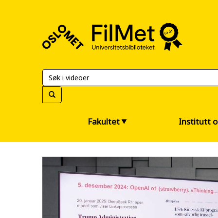
FilMet
–
Universitetsbiblioteket
Fakultet
Institutt 