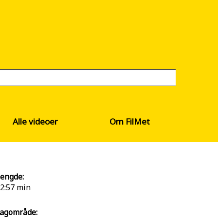
Alle videoer
Om FilMet
engde:
2:57 min
agområde: