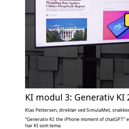
KI modul 3: Generativ KI 
Klas Pettersen, direktør ved SimulaMet, snakker
“Generativ KI: the iPhone moment of chatGPT” er
har KI som tema.