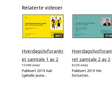
Relaterte videoer
04:11
07:00
Hverdagslivforankr
Hverdagslivsforan
et samtale 1 av 2
ret samtale 2 av 2
10.046 views
8.538 views
Publisert 2019 Kari
Publisert 2019 Her
Sjøhelle Jevne...
fortsetter...