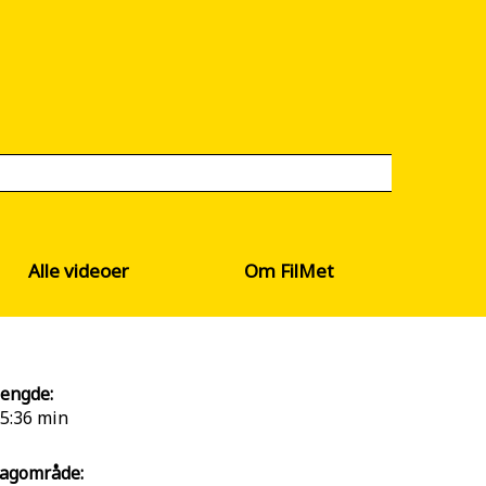
Alle videoer
Om FilMet
engde:
5:36 min
agområde: