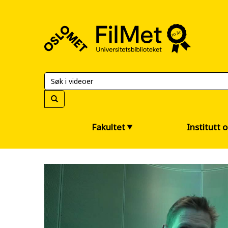
FilMet
–
Universitetsbiblioteket
Fakultet
Institutt 