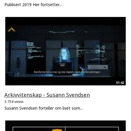
Publisert 2019 Her fortsetter...
01:42
Arkivvitenskap - Susann Svendsen
3.734 views
Susann Svendsen forteller om livet som...