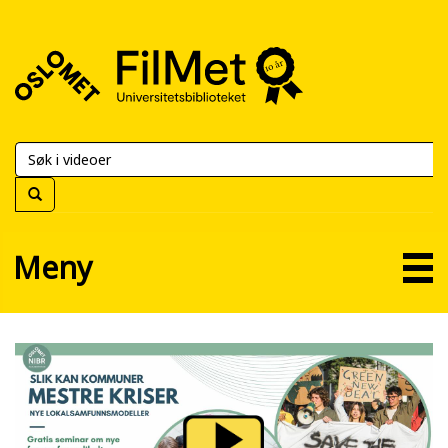
FilMet
–
Universitetsbiblioteket
Meny