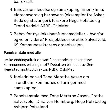
bærekraft
Innovasjon, ledelse og samskaping innen klima,
eldreomsorg og barnevern (eksempler fra Asker,
Bodø og Stavanger), forskere Hege Hofstad og
Trond Vedeld, NIBR, OsloMet
Behov for nye lokalsamfunnsmodeller – hvorfor
og veien videre? Prosjektleder Grethe Salvesvold,
KS Kommunesektorens organisasjon
Panelsamtale med alle.
Hvilke endringstiltak og samfunnsmodeller peker disse
kommunenes erfaring mot? Debatten blir ledet av Geir
Heierstad, instituttdirektør, NIBR, OsloMet
Innledning ved Tone Merethe Aasen om
Trondheim kommunes erfaringer med
samskaping.
Panelsamtale med Tone Merethe Aasen, Grethe
Salvesvold, Dina von Heimburg, Hege Hofstad og
Asbjørn Røiseland.