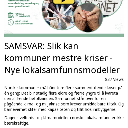
SAMSVAR: Slik kan
kommuner mestre kriser -
Nye lokalsamfunnsmodeller
837 Views
Norske kommuner må håndtere flere sammenfallende kriser på
én gang: Det blir stadig flere eldre og færre yngre til å ivareta
den aldrende befolkningen. Samfunnet står ovenfor en
pågående klima- og miljøkrise som krever umiddelbare tiltak. Og
barnevernet sliter med kapasiteten og tillit hos innbyggerne.
Dagens velferds- og klimamodeller i norske lokalsamfunn er ikke
bærekraftige.