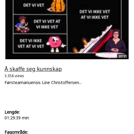
07:31
Å skaffe seg kunnskap
3.358 views
Førsteamanuensis Line Christoffersen...
Lengde:
01:29:39 min
Fagområde: