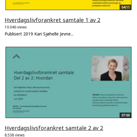
04:11
Hverdagslivforankret samtale 1 av 2
10.046 views
Publisert 2019 Kari Sjøhelle Jevne...
07:00
Hverdagslivsforankret samtale 2 av 2
8.538 views