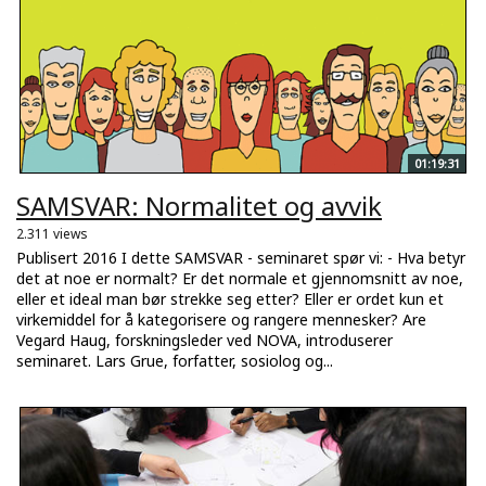
01:19:31
SAMSVAR: Normalitet og avvik
2.311 views
Publisert 2016 I dette SAMSVAR - seminaret spør vi: - Hva betyr
det at noe er normalt? Er det normale et gjennomsnitt av noe,
eller et ideal man bør strekke seg etter? Eller er ordet kun et
virkemiddel for å kategorisere og rangere mennesker? Are
Vegard Haug, forskningsleder ved NOVA, introduserer
seminaret. Lars Grue, forfatter, sosiolog og...