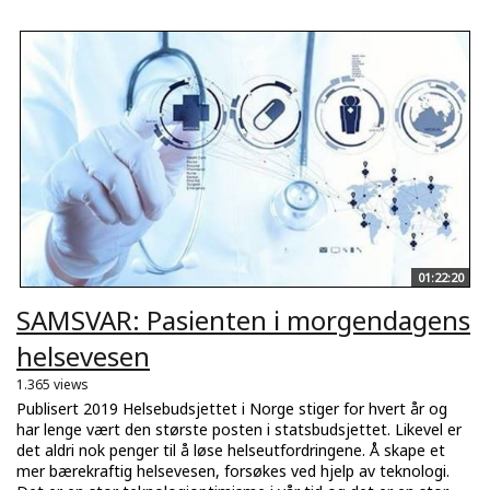
01:22:20
SAMSVAR: Pasienten i morgendagens
helsevesen
1.365 views
Publisert 2019 Helsebudsjettet i Norge stiger for hvert år og
har lenge vært den største posten i statsbudsjettet. Likevel er
det aldri nok penger til å løse helseutfordringene. Å skape et
mer bærekraftig helsevesen, forsøkes ved hjelp av teknologi.