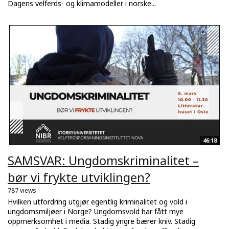
Dagens velferds- og klimamodeller i norske...
46:18
SAMSVAR: Ungdomskriminalitet –
bør vi frykte utviklingen?
787 views
Hvilken utfordring utgjør egentlig kriminalitet og vold i
ungdomsmiljøer i Norge? Ungdomsvold har fått mye
oppmerksomhet i media. Stadig yngre bærer kniv. Stadig