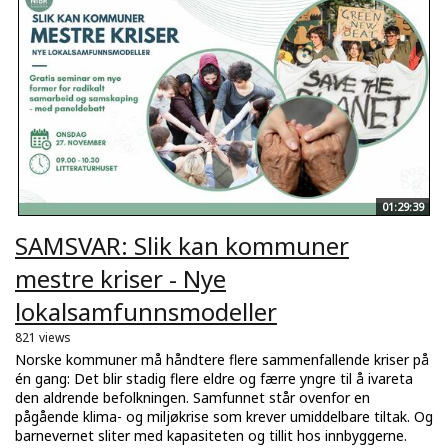
01:29:39
SAMSVAR: Slik kan kommuner
mestre kriser - Nye
lokalsamfunnsmodeller
821 views
Norske kommuner må håndtere flere sammenfallende kriser på
én gang: Det blir stadig flere eldre og færre yngre til å ivareta
den aldrende befolkningen. Samfunnet står ovenfor en
pågående klima- og miljøkrise som krever umiddelbare tiltak. Og
barnevernet sliter med kapasiteten og tillit hos innbyggerne.