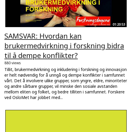
01:20:53
SAMSVAR: Hvordan kan
brukermedvirkning i forskning bidra
til å dempe konflikter?
880 views
Tillit, brukermedvirkning og inkludering i forskning og innovasjon
er helt nødvendig for å unngå og dempe konflikter i samfunnet
vårt. Det å involvere ulike grupper, som yngre, eldre, minoriteter
og andre sårbare grupper, vil minske den sosiale avstanden
mellom eliten og folket, og bedre tilliten i samfunnet. Forskere
ved OsloMet har jobbet med...