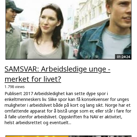
01:24:24
SAMSVAR: Arbeidsledige unge -
merket for livet?
1.798 views
Publisert 2017 Arbeidsledighet kan sette dype spor i
enkeltmenneskers liv. Slike spor kan få konsekvenser for unges
muligheter i arbeidslivet både på kort og lang sikt. Norge har et
omfattende apparat for å bistå unge som er, eller står i fare for
å falle utenfor arbeidslivet. Oppskriften fra NAV er aktivitet,
helst arbeidsrettet og eventuelt...