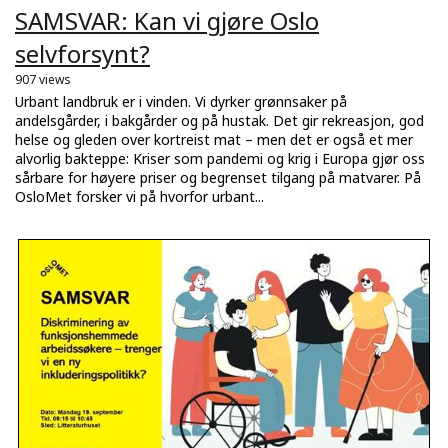
SAMSVAR: Kan vi gjøre Oslo
selvforsynt?
907 views
Urbant landbruk er i vinden. Vi dyrker grønnsaker på
andelsgårder, i bakgårder og på hustak. Det gir rekreasjon, god
helse og gleden over kortreist mat – men det er også et mer
alvorlig bakteppe: Kriser som pandemi og krig i Europa gjør oss
sårbare for høyere priser og begrenset tilgang på matvarer. På
OsloMet forsker vi på hvorfor urbant...