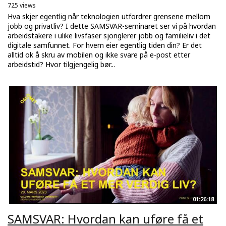
725 views
Hva skjer egentlig når teknologien utfordrer grensene mellom
jobb og privatliv? I dette SAMSVAR-seminaret ser vi på hvordan
arbeidstakere i ulike livsfaser sjonglerer jobb og familieliv i det
digitale samfunnet. For hvem eier egentlig tiden din? Er det
alltid ok å skru av mobilen og ikke svare på e-post etter
arbeidstid? Hvor tilgjengelig bør...
01:26:18
SAMSVAR: Hvordan kan uføre få et