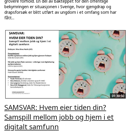
grovere forhold. En del av bakteppet for den offentlige
bekymringen er situasjonen i Sverige, hvor gjengdrap og
drapsforsøk er blitt utført av ungdom i et omfang som har
fått...
01:30:50
SAMSVAR: Hvem eier tiden din?
Samspill mellom jobb og hjem i et
digitalt samfunn