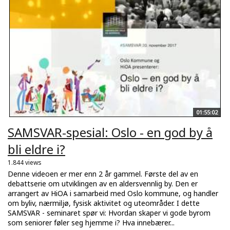
01:55:02
SAMSVAR-spesial: Oslo - en god by å
bli eldre i?
1.844 views
Denne videoen er mer enn 2 år gammel. Første del av en
debattserie om utviklingen av en aldersvennlig by. Den er
arrangert av HiOA i samarbeid med Oslo kommune, og handler
om byliv, nærmiljø, fysisk aktivitet og uteområder. I dette
SAMSVAR - seminaret spør vi: Hvordan skaper vi gode byrom
som seniorer føler seg hjemme i? Hva innebærer...