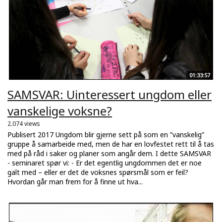
01:33:57
SAMSVAR: Uinteressert ungdom eller
vanskelige voksne?
2.074 views
Publisert 2017 Ungdom blir gjerne sett på som en ”vanskelig”
gruppe å samarbeide med, men de har en lovfestet rett til å tas
med på råd i saker og planer som angår dem. I dette SAMSVAR
- seminaret spør vi: - Er det egentlig ungdommen det er noe
galt med – eller er det de voksnes spørsmål som er feil?
Hvordan går man frem for å finne ut hva...