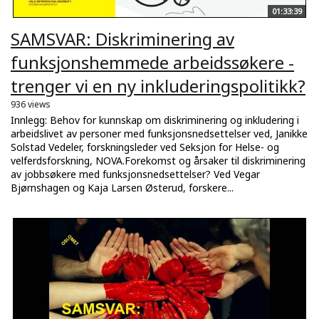
01:33:39
SAMSVAR: Diskriminering av
funksjonshemmede arbeidssøkere -
trenger vi en ny inkluderingspolitikk?
936 views
Innlegg: Behov for kunnskap om diskriminering og inkludering i
arbeidslivet av personer med funksjonsnedsettelser ved, Janikke
Solstad Vedeler, forskningsleder ved Seksjon for Helse- og
velferdsforskning, NOVA.Forekomst og årsaker til diskriminering
av jobbsøkere med funksjonsnedsettelser? Ved Vegar
Bjørnshagen og Kaja Larsen Østerud, forskere...