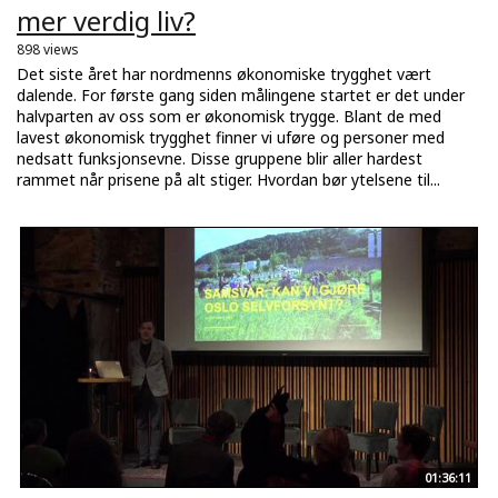
mer verdig liv?
898 views
Det siste året har nordmenns økonomiske trygghet vært
dalende. For første gang siden målingene startet er det under
halvparten av oss som er økonomisk trygge. Blant de med
lavest økonomisk trygghet finner vi uføre og personer med
nedsatt funksjonsevne. Disse gruppene blir aller hardest
rammet når prisene på alt stiger. Hvordan bør ytelsene til...
01:36:11