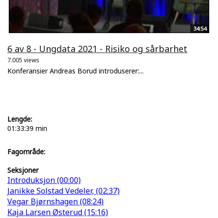
34:54
6 av 8 - Ungdata 2021 - Risiko og sårbarhet
7.005 views
Konferansier Andreas Borud introduserer:...
Lengde:
01:33:39 min
Fagområde:
Seksjoner
Introduksjon (00:00)
Janikke Solstad Vedeler, (02:37)
Vegar Bjørnshagen (08:24)
Kaja Larsen Østerud (15:16)