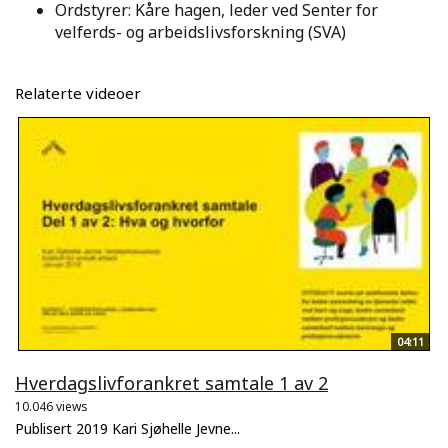
Ordstyrer: Kåre hagen, leder ved Senter for
velferds- og arbeidslivsforskning (SVA)
Relaterte videoer
04:11
Hverdagslivforankret samtale 1 av 2
10.046 views
Publisert 2019 Kari Sjøhelle Jevne...