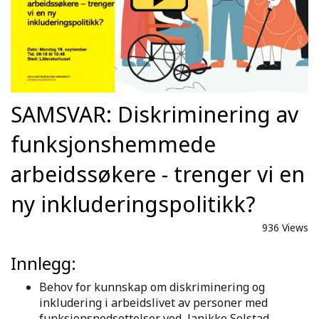
SAMSVAR: Diskriminering av
funksjonshemmede
arbeidssøkere - trenger vi en
ny inkluderingspolitikk?
936 Views
Innlegg:
Behov for kunnskap om diskriminering og
inkludering i arbeidslivet av personer med
funksjonsnedsettelser ved, Janikke Solstad