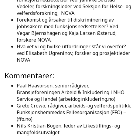
Vedeler, forskningsleder ved Seksjon for Helse- og
velferdsforskning, NOVA.
Forekomst og årsaker til diskriminering av
jobbsøkere med funksjonsnedsettelser? Ved
Vegar Bjørnshagen og Kaja Larsen Østerud,
forskere NOVA.
Hva vet vi og hvilke utfordringer står vi overfor?
ved Elisabeth Ugreninov, forsker og prosjektleder
NOVA
Kommentarer:
Paal Haavorsen, seniorrådgiver,
Bransjeforeningen Arbeid & Inkludering i NHO
Service og Handel (arbeidoginkludering.no)
Grete Crowo, rådgiver, arbeids-og velferdspolitikk,
Funksjonshemmedes Fellesorganisasjon (FFO) –
(ffo.no)
Nils Kristian Bogen, leder av Likestillings- og
mangfoldsutvalget