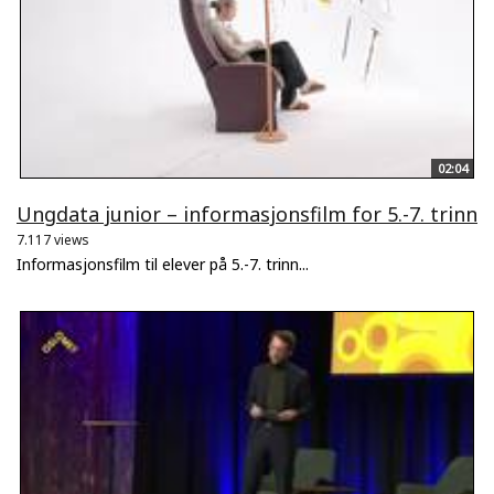
02:04
Ungdata junior – informasjonsfilm for 5.-7. trinn
7.117 views
Informasjonsfilm til elever på 5.-7. trinn...