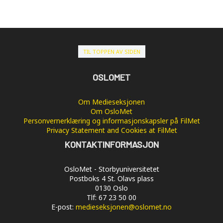
TIL TOPPEN AV SIDEN
OSLOMET
Om Medieseksjonen
Om OsloMet
Personvernerklæring og informasjonskapsler på FilMet
Privacy Statement and Cookies at FilMet
KONTAKTINFORMASJON
OsloMet - Storbyuniversitetet
Postboks 4 St. Olavs plass
0130 Oslo
Tlf: 67 23 50 00
E-post:
medieseksjonen@oslomet.no