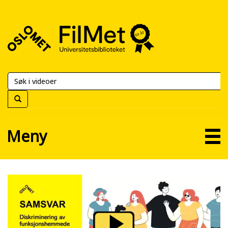
FilMet
–
Universitetsbiblioteket
Meny