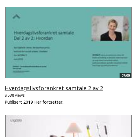
07:00
Hverdagslivsforankret samtale 2 av 2
8.538 views
Publisert 2019 Her fortsetter...