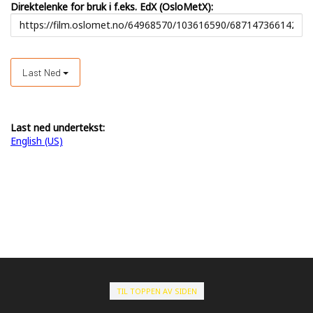
Direktelenke for bruk i f.eks. EdX (OsloMetX):
Last Ned
Last ned undertekst:
English (US)
TIL TOPPEN AV SIDEN