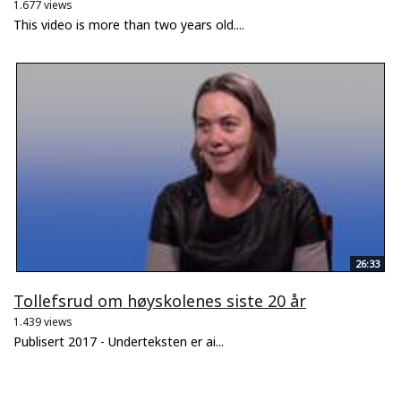
1.677 views
This video is more than two years old....
26:33
Tollefsrud om høyskolenes siste 20 år
1.439 views
Publisert 2017 - Underteksten er ai...