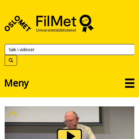
FilMet
–
Universitetsbiblioteket
Meny