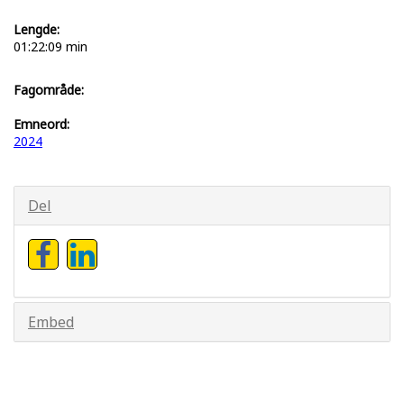
Lengde:
01:22:09 min
Fagområde:
Emneord:
2024
Del
Embed