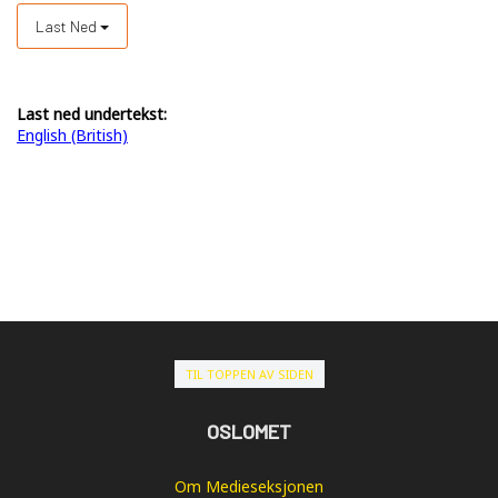
Last Ned
Last ned undertekst:
English (British)
TIL TOPPEN AV SIDEN
OSLOMET
Om Medieseksjonen