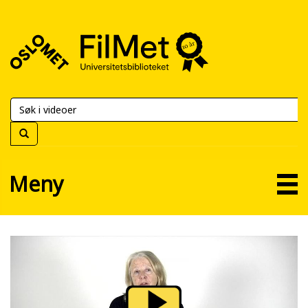
FilMet
–
Universitetsbiblioteket
Meny