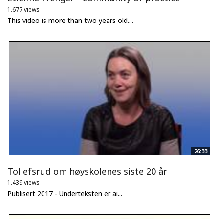
1.677 views
This video is more than two years old....
26:33
Tollefsrud om høyskolenes siste 20 år
1.439 views
Publisert 2017 - Underteksten er ai...