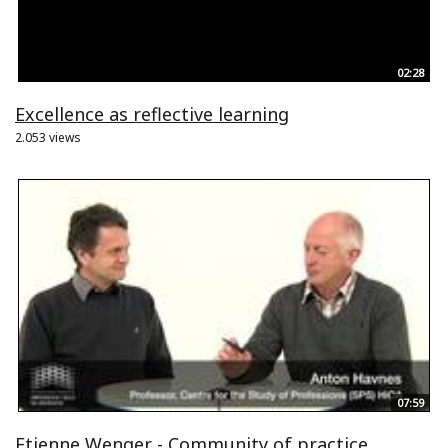
02:28
Excellence as reflective learning
2.053 views
07:59
Etienne Wenger - Community of practice