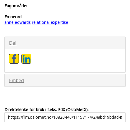
Fagområde:
Emneord:
anne edwards
relational expertise
Del
Embed
Direktelenke for bruk i f.eks. EdX (OsloMetX):