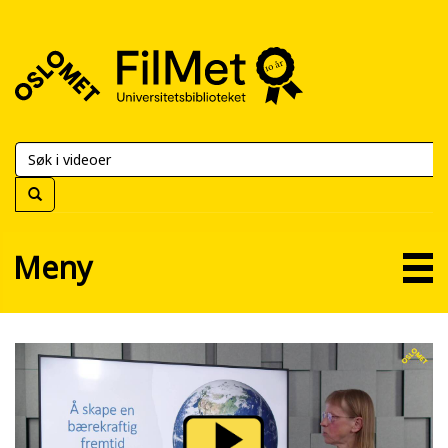
FilMet
–
Universitetsbiblioteket
Meny