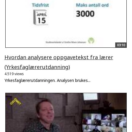
03:10
Hvordan analysere oppgavetekst fra lærer
(Yrkesfaglærerutdanning)
4.519 views
Yrkesfaglærerutdanningen. Analysen brukes...