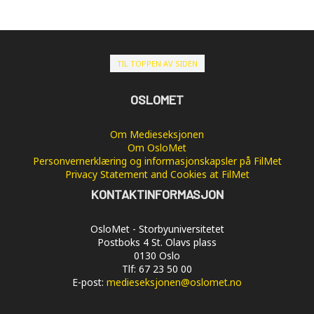
TIL TOPPEN AV SIDEN
OSLOMET
Om Medieseksjonen
Om OsloMet
Personvernerklæring og informasjonskapsler på FilMet
Privacy Statement and Cookies at FilMet
KONTAKTINFORMASJON
OsloMet - Storbyuniversitetet
Postboks 4 St. Olavs plass
0130 Oslo
Tlf: 67 23 50 00
E-post:
medieseksjonen@oslomet.no