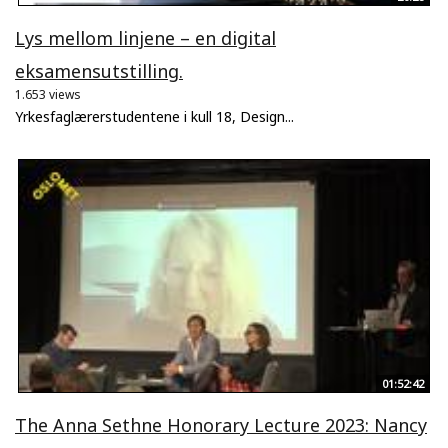
Lys mellom linjene – en digital
eksamensutstilling.
1.653 views
Yrkesfaglærerstudentene i kull 18, Design...
01:52:42
The Anna Sethne Honorary Lecture 2023: Nancy