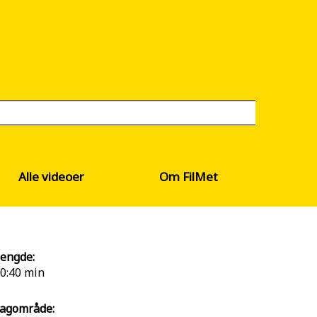
Alle videoer
Om FilMet
engde:
0:40 min
agområde: