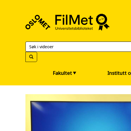
FilMet
–
Universitetsbiblioteket
Fakultet
Institutt 