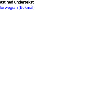
ast ned undertekst:
orwegian (Bokmål)