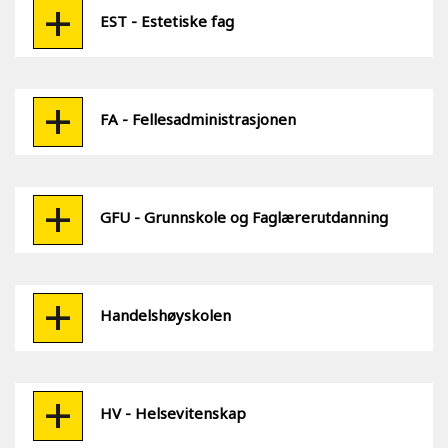
EST - Estetiske fag
FA - Fellesadministrasjonen
GFU - Grunnskole og Faglærerutdanning
Handelshøyskolen
HV - Helsevitenskap