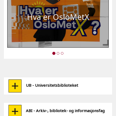
Hva er OsloMetX
UB - Universitetsbiblioteket
ABI - Arkiv-, bibliotek- og informasjonsfag