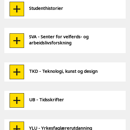
Studenthistorier
SVA - Senter for velferds- og
arbeidslivsforskning
TKD - Teknologi, kunst og design
UB - Tidsskrifter
YLU - Yrkesfaglærerutdanning