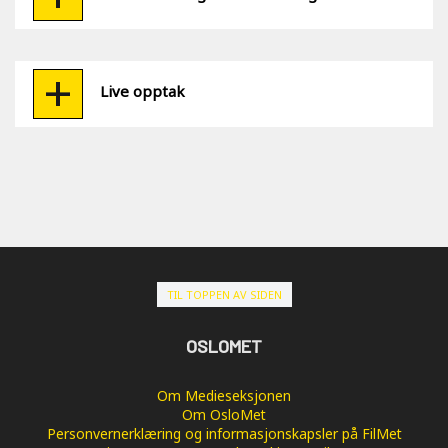
Live opptak
TIL TOPPEN AV SIDEN
OSLOMET
Om Medieseksjonen
Om OsloMet
Personvernerklæring og informasjonskapsler på FilMet