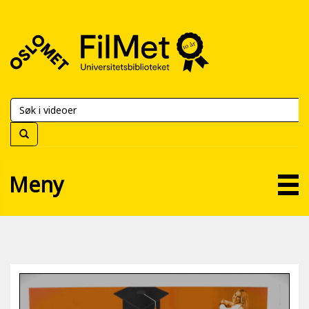
FilMet
–
Universitetsbiblioteket
Meny