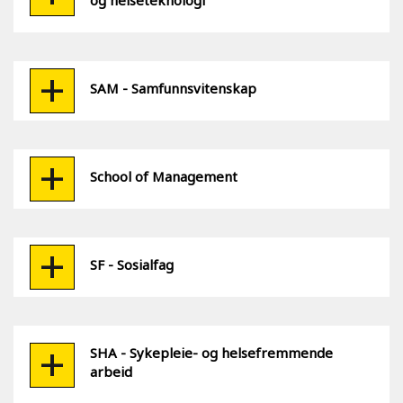
og helseteknologi
SAM - Samfunnsvitenskap
School of Management
SF - Sosialfag
SHA - Sykepleie- og helsefremmende
arbeid