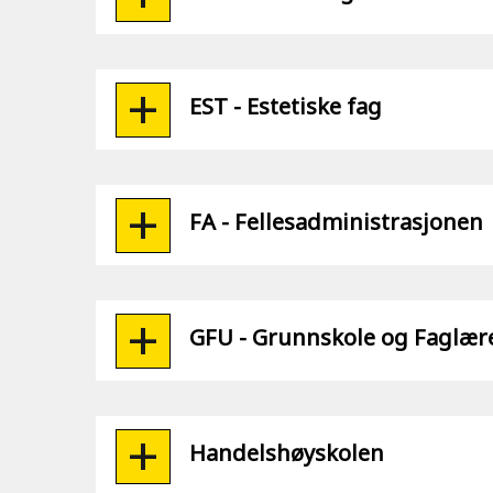
EST - Estetiske fag
FA - Fellesadministrasjonen
GFU - Grunnskole og Faglæ
Handelshøyskolen