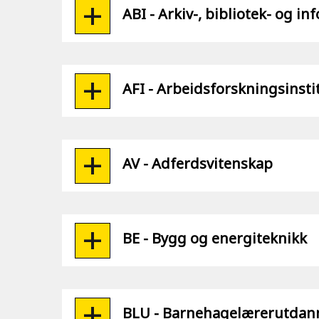
ABI - Arkiv-, bibliotek- og i
AFI - Arbeidsforskningsinsti
AV - Adferdsvitenskap
BE - Bygg og energiteknikk
BLU - Barnehagelærerutdan