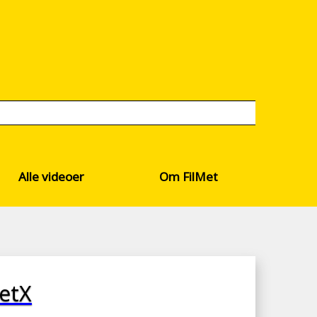
Alle videoer
Om FilMet
etX