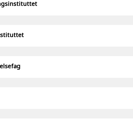
gsinstituttet
stituttet
elsefag