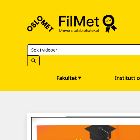
FilMet
–
Universitetsbiblioteket
Fakultet
Institutt 