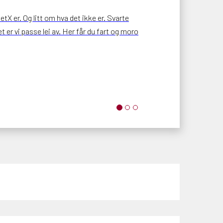
tX er. Og litt om hva det ikke er. Svarte
 er vi passe lei av. Her får du fart og moro