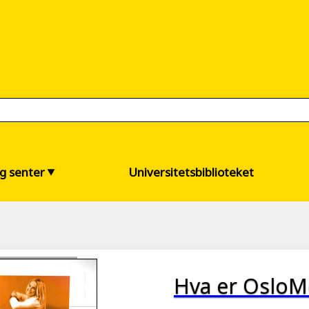
og senter
Universitetsbiblioteket
Hva er OsloM