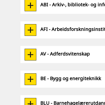
ABI - Arkiv-, bibliotek- og i
AFI - Arbeidsforskningsinsti
AV - Adferdsvitenskap
BE - Bygg og energiteknikk
BLU - Barnehagelærerutdan