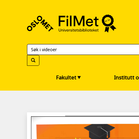
FilMet
–
Universitetsbiblioteket
Fakultet
Institutt 