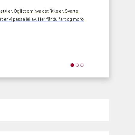
tX er. Og litt om hva det ikke er. Svarte
 er vi passe lei av. Her får du fart og moro