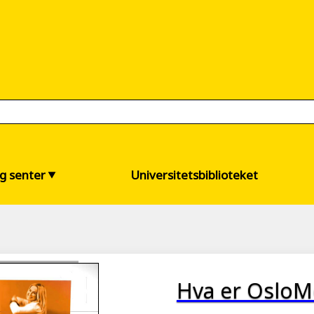
og senter
Universitetsbiblioteket
Hva er OsloM