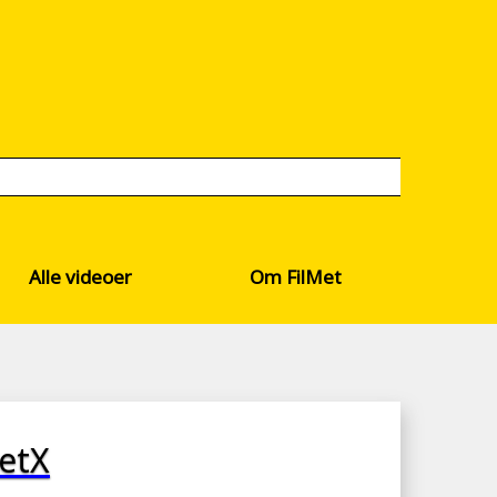
Alle videoer
Om FilMet
etX