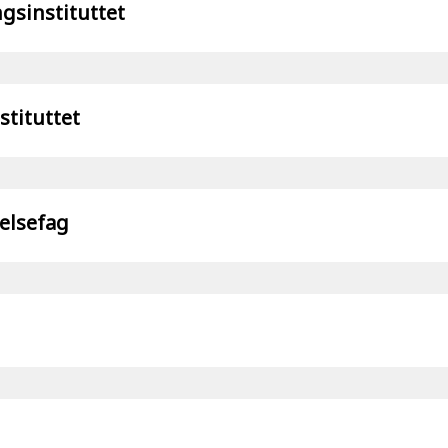
gsinstituttet
stituttet
elsefag