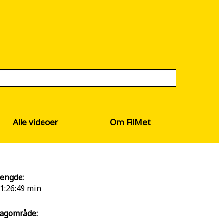
Alle videoer
Om FilMet
engde:
1:26:49 min
agområde: