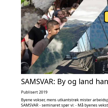
SAMSVAR: By og land han
Publisert 2019
Byene vokser, mens utkantstrøk mister arbeidspl
SAMSVAR - seminaret spør vi: - Må byenes vekst 