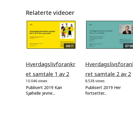
Relaterte videoer
04:11
07:00
Hverdagslivforankr
Hverdagslivsforan
et samtale 1 av 2
ret samtale 2 av 2
10.046 views
8.538 views
Publisert 2019 Kari
Publisert 2019 Her
Sjøhelle Jevne...
fortsetter...