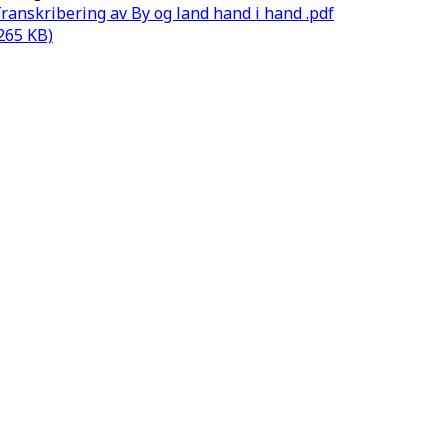
ranskribering av By og land hand i hand .pdf
265 KB)