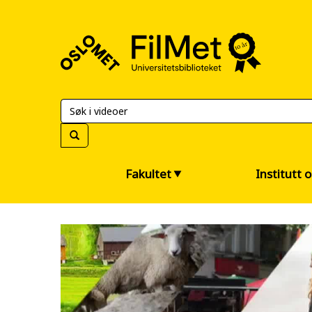
FilMet
–
Universitetsbiblioteket
Fakultet
Institutt 