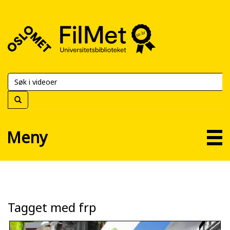
FilMet
–
Universitetsbiblioteket
Meny
Tagget med frp