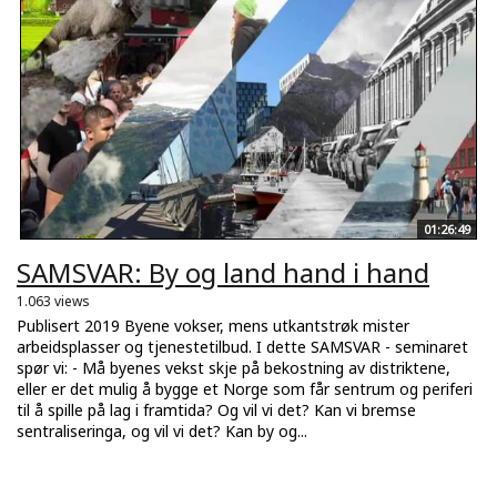
01:26:49
SAMSVAR: By og land hand i hand
1.063 views
Publisert 2019 Byene vokser, mens utkantstrøk mister
arbeidsplasser og tjenestetilbud. I dette SAMSVAR - seminaret
spør vi: - Må byenes vekst skje på bekostning av distriktene,
eller er det mulig å bygge et Norge som får sentrum og periferi
til å spille på lag i framtida? Og vil vi det? Kan vi bremse
sentraliseringa, og vil vi det? Kan by og...