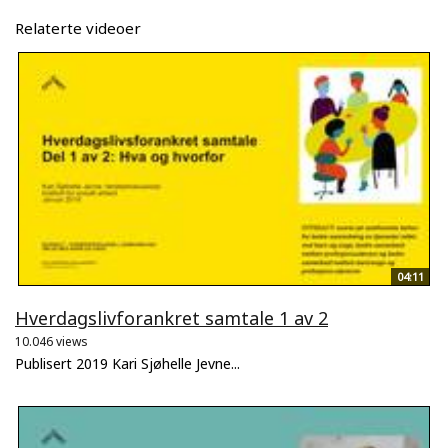
Relaterte videoer
04:11
Hverdagslivforankret samtale 1 av 2
10.046 views
Publisert 2019 Kari Sjøhelle Jevne...