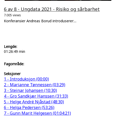
6 av 8 - Ungdata 2021 - Risiko og sårbarhet
7.005 views
Konferansier Andreas Borud introduserer:...
Lengde:
01:26:49 min
Fagområde:
Seksjoner
1 - Introduksjon (00:00)
2 - Marianne Tønnessen (03:29)
3 - Steinar Johansen (10:30)
4 - Gro Sandkjær Hanssen (31:33)
5 - Helge André Njåstad (48:30)
6 - Helga Pedersen (53:26)
7 - Gunn Marit Helgesen (01:04:21)