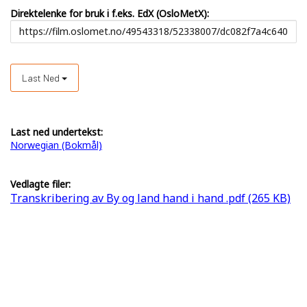
Direktelenke for bruk i f.eks. EdX (OsloMetX):
Last Ned
Last ned undertekst:
Norwegian (Bokmål)
Vedlagte filer:
Transkribering av By og land hand i hand .pdf (265 KB)