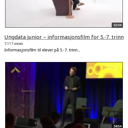
02:04
Ungdata junior – informasjonsfilm for 5.-7. trinn
7.117 views
Informasjonsfilm til elever på 5.-7. trinn...
34:54