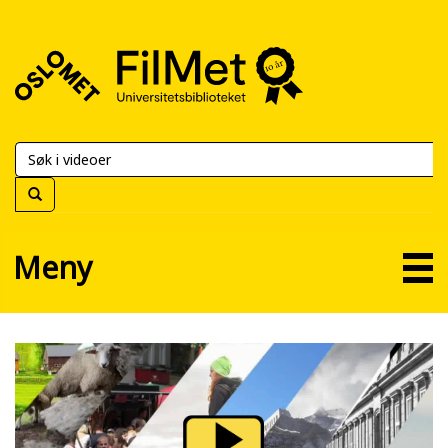
FilMet
–
Universitetsbiblioteket
Meny