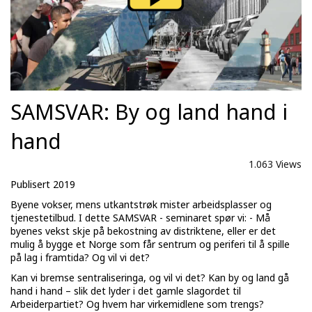
SAMSVAR: By og land hand i
hand
1.063 Views
Publisert 2019
Byene vokser, mens utkantstrøk mister arbeidsplasser og
tjenestetilbud. I dette SAMSVAR - seminaret spør vi: - Må
byenes vekst skje på bekostning av distriktene, eller er det
mulig å bygge et Norge som får sentrum og periferi til å spille
på lag i framtida? Og vil vi det?
Kan vi bremse sentraliseringa, og vil vi det? Kan by og land gå
hand i hand – slik det lyder i det gamle slagordet til
Arbeiderpartiet? Og hvem har virkemidlene som trengs?