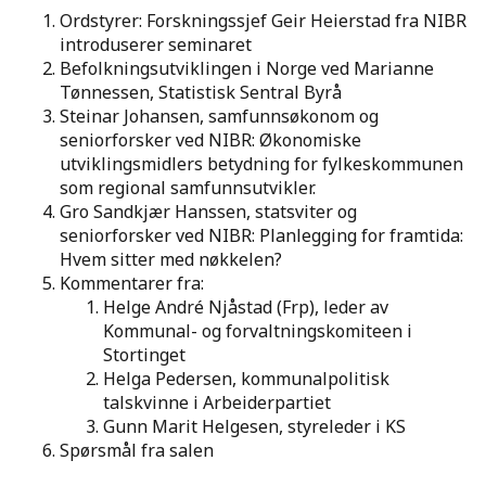
Ordstyrer: Forskningssjef Geir Heierstad fra NIBR
introduserer seminaret
Befolkningsutviklingen i Norge ved Marianne
Tønnessen, Statistisk Sentral Byrå
Steinar Johansen, samfunnsøkonom og
seniorforsker ved NIBR: Økonomiske
utviklingsmidlers betydning for fylkeskommunen
som regional samfunnsutvikler.
Gro Sandkjær Hanssen, statsviter og
seniorforsker ved NIBR: Planlegging for framtida:
Hvem sitter med nøkkelen?
Kommentarer fra:
Helge André Njåstad (Frp), leder av
Kommunal- og forvaltningskomiteen i
Stortinget
Helga Pedersen, kommunalpolitisk
talskvinne i Arbeiderpartiet
Gunn Marit Helgesen, styreleder i KS
Spørsmål fra salen