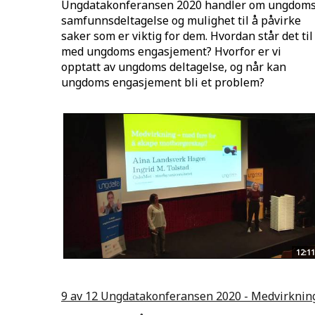
Ungdatakonferansen 2020 handler om ungdom
samfunnsdeltagelse og mulighet til å påvirke
saker som er viktig for dem. Hvordan står det til
med ungdoms engasjement? Hvorfor er vi
opptatt av ungdoms deltagelse, og når kan
ungdoms engasjement bli et problem?
12:11
9 av 12 Ungdatakonferansen 2020 - Medvirknin