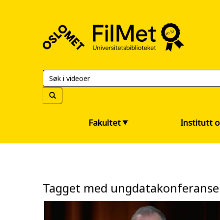
FilMet
–
Universitetsbiblioteket
Fakultet
Institutt 
Tagget med ungdatakonferans