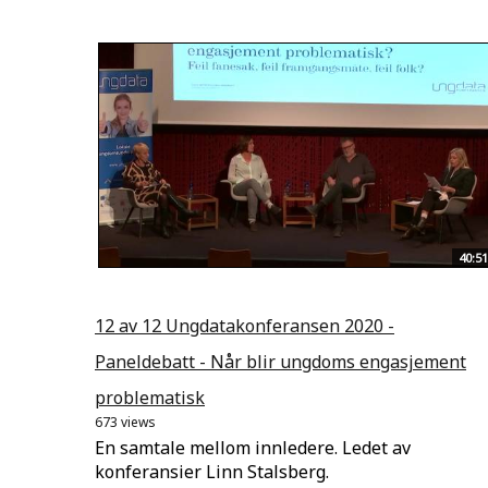
40:51
12 av 12 Ungdatakonferansen 2020 -
Paneldebatt - Når blir ungdoms engasjement
problematisk
673 views
En samtale mellom innledere. Ledet av
konferansier Linn Stalsberg.