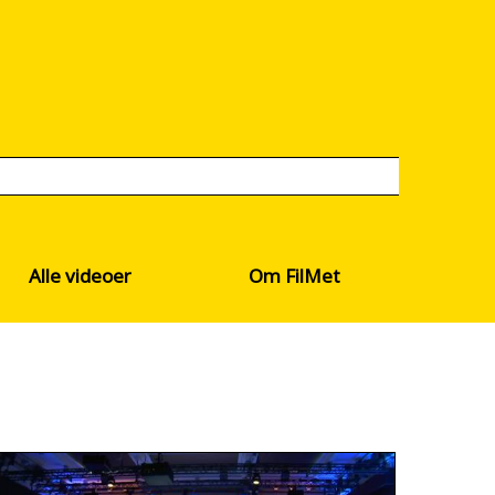
Alle videoer
Om FilMet