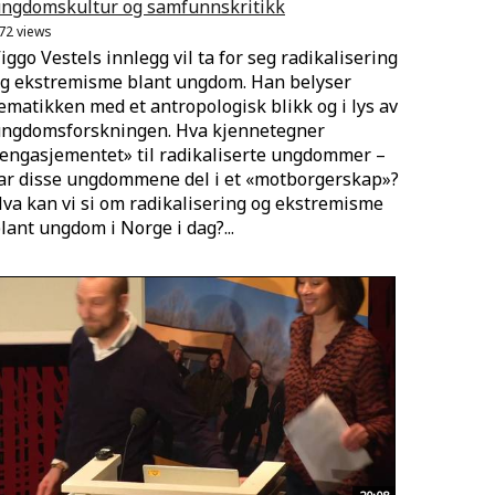
ngdomskultur og samfunnskritikk
72 views
iggo Vestels innlegg vil ta for seg radikalisering
g ekstremisme blant ungdom. Han belyser
ematikken med et antropologisk blikk og i lys av
ngdomsforskningen. Hva kjennetegner
engasjementet» til radikaliserte ungdommer –
ar disse ungdommene del i et «motborgerskap»?
va kan vi si om radikalisering og ekstremisme
lant ungdom i Norge i dag?...