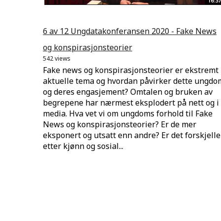
16:37
6 av 12 Ungdatakonferansen 2020 - Fake News
og konspirasjonsteorier
542 views
Fake news og konspirasjonsteorier er ekstremt
aktuelle tema og hvordan påvirker dette ungdo
og deres engasjement? Omtalen og bruken av
begrepene har nærmest eksplodert på nett og i
media. Hva vet vi om ungdoms forhold til Fake
News og konspirasjonsteorier? Er de mer
eksponert og utsatt enn andre? Er det forskjelle
etter kjønn og sosial...