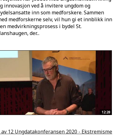
g innovasjon ved å invitere ungdom og
ydelsansatte inn som medforskere. Sammen
ed medforskerne selv, vil hun gi et innblikk inn
 en medvirkningsprosess i bydel St.
anshaugen, der...
12:28
 av 12 Ungdatakonferansen 2020 - Ekstremisme