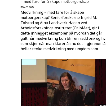
– med fare for å skape motborgerskap
502 views
Medvirkning – med fare for å skape
motborgerskap? Seniorforskerne Ingrid M.
Tolstad og Aina Landsverk Hagen ved
Arbeidsforskningsinstituttet (OsloMet), gir i
dette innlegget eksempler på hvordan det går
galt når medvirkning kun blir en «add on» og hv
som skjer når man klarer å snu det – gjennom å
heller tenke medvirkning med ungdom som...