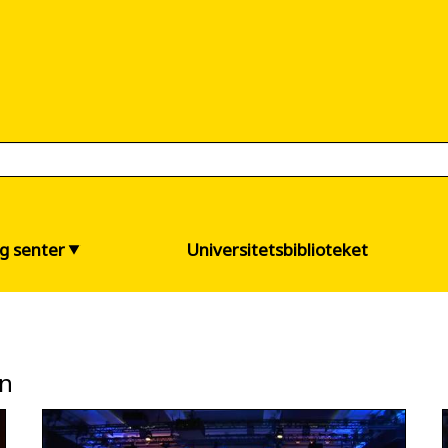
og senter
Universitetsbiblioteket
en