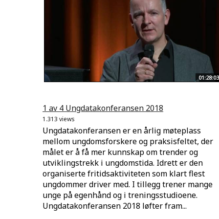
01:28:03
1 av 4 Ungdatakonferansen 2018
1.313 views
Ungdatakonferansen er en årlig møteplass
mellom ungdomsforskere og praksisfeltet, der
målet er å få mer kunnskap om trender og
utviklingstrekk i ungdomstida. Idrett er den
organiserte fritidsaktiviteten som klart flest
ungdommer driver med. I tillegg trener mange
unge på egenhånd og i treningsstudioene.
Ungdatakonferansen 2018 løfter fram...