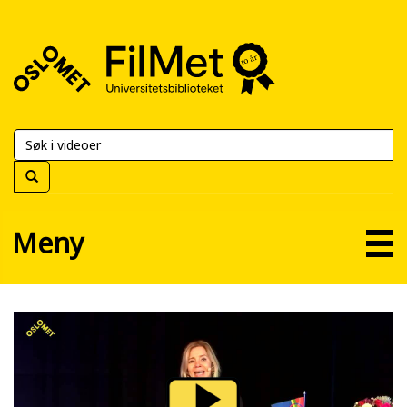
FilMet
–
Universitetsbiblioteket
Meny