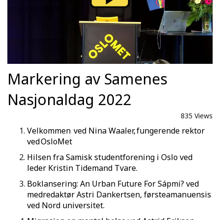
Markering av Samenes
Nasjonaldag 2022
835 Views
Velkommen ved Nina Waaler, fungerende rektor
ved OsloMet
Hilsen fra Samisk studentforening i Oslo ved
leder Kristin Tidemand Tvare.
Boklansering: An Urban Future For Sápmi? ved
medredaktør Astri Dankertsen, førsteamanuensis
ved Nord universitet.