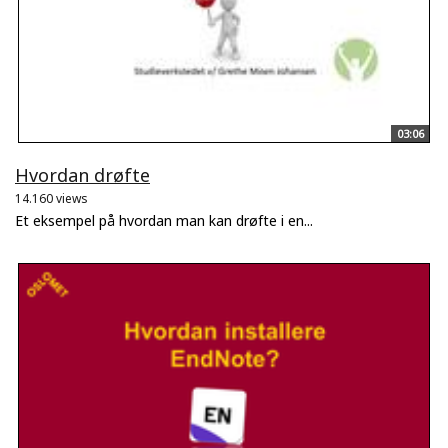
03:06
Hvordan drøfte
14.160 views
Et eksempel på hvordan man kan drøfte i en...