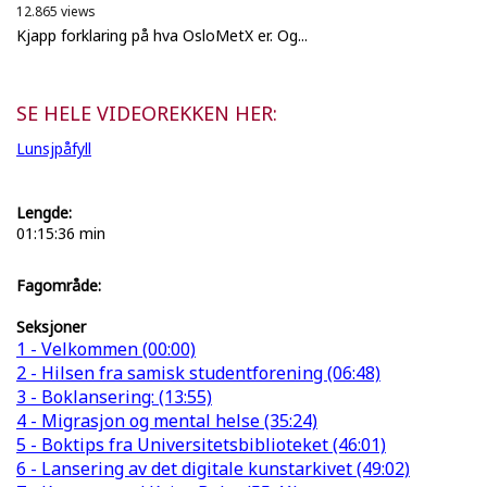
12.865 views
Kjapp forklaring på hva OsloMetX er. Og...
SE HELE VIDEOREKKEN HER:
Lunsjpåfyll
Lengde:
01:15:36 min
Fagområde:
Seksjoner
1 - Velkommen (00:00)
2 - Hilsen fra samisk studentforening (06:48)
3 - Boklansering: (13:55)
4 - Migrasjon og mental helse (35:24)
5 - Boktips fra Universitetsbiblioteket (46:01)
6 - Lansering av det digitale kunstarkivet (49:02)