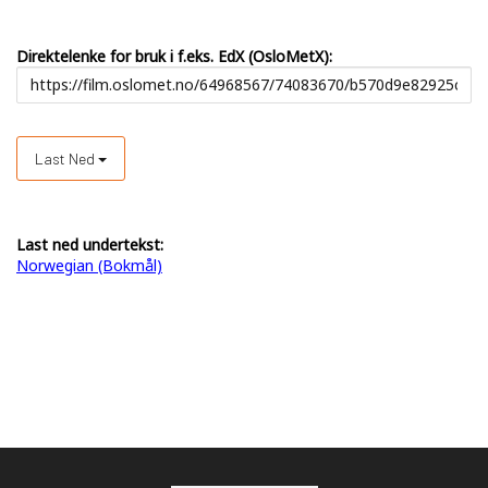
Direktelenke for bruk i f.eks. EdX (OsloMetX):
Last Ned
Last ned undertekst:
Norwegian (Bokmål)