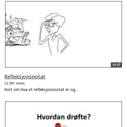
01:57
Refleksjonsnotat
22.981 views
Kort om hva et refleksjonsnotat er og...