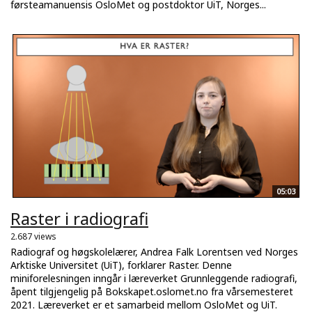
førsteamanuensis OsloMet og postdoktor UiT, Norges...
05:03
Raster i radiografi
2.687 views
Radiograf og høgskolelærer, Andrea Falk Lorentsen ved Norges
Arktiske Universitet (UiT), forklarer Raster. Denne
miniforelesningen inngår i læreverket Grunnleggende radiografi,
åpent tilgjengelig på Bokskapet.oslomet.no fra vårsemesteret
2021. Læreverket er et samarbeid mellom OsloMet og UiT.