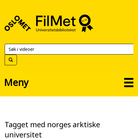
FilMet
–
Universitetsbiblioteket
Meny
Tagget med norges arktiske
universitet