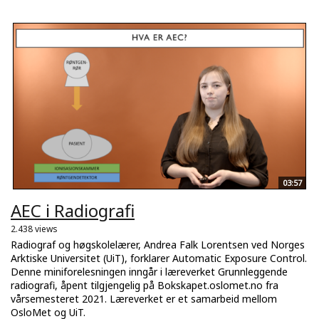
03:57
AEC i Radiografi
2.438 views
Radiograf og høgskolelærer, Andrea Falk Lorentsen ved Norges
Arktiske Universitet (UiT), forklarer Automatic Exposure Control.
Denne miniforelesningen inngår i læreverket Grunnleggende
radiografi, åpent tilgjengelig på Bokskapet.oslomet.no fra
vårsemesteret 2021. Læreverket er et samarbeid mellom
OsloMet og UiT.