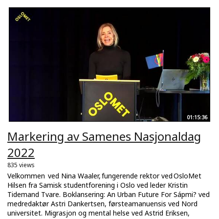
01:15:36
Markering av Samenes Nasjonaldag
2022
835 views
Velkommen ved Nina Waaler, fungerende rektor ved OsloMet
Hilsen fra Samisk studentforening i Oslo ved leder Kristin
Tidemand Tvare. Boklansering: An Urban Future For Sápmi? ved
medredaktør Astri Dankertsen, førsteamanuensis ved Nord
universitet. Migrasjon og mental helse ved Astrid Eriksen,