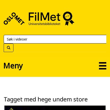
FilMet
–
Universitetsbiblioteket
Meny
Tagget med hege undem store