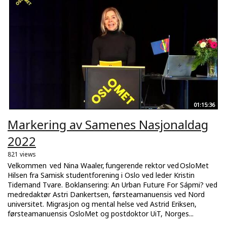
01:15:36
Markering av Samenes Nasjonaldag
2022
821 views
Velkommen ved Nina Waaler, fungerende rektor ved OsloMet
Hilsen fra Samisk studentforening i Oslo ved leder Kristin
Tidemand Tvare. Boklansering: An Urban Future For Sápmi? ved
medredaktør Astri Dankertsen, førsteamanuensis ved Nord
universitet. Migrasjon og mental helse ved Astrid Eriksen,
førsteamanuensis OsloMet og postdoktor UiT, Norges...