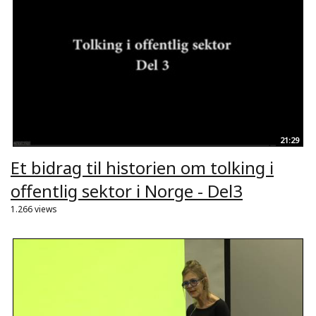
21:29
Et bidrag til historien om tolking i
offentlig sektor i Norge - Del3
1.266 views