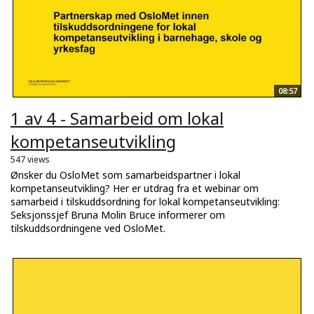
08:57
1 av 4 - Samarbeid om lokal
kompetanseutvikling
547 views
Ønsker du OsloMet som samarbeidspartner i lokal
kompetanseutvikling? Her er utdrag fra et webinar om
samarbeid i tilskuddsordning for lokal kompetanseutvikling:
Seksjonssjef Bruna Molin Bruce informerer om
tilskuddsordningene ved OsloMet.