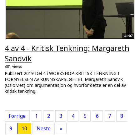
41:07
4 av 4 - Kritisk Tenkning: Margareth
Sandvik
881 views
Publisert 2019 Del 4 i WORKSHOP KRITISK TENKNING I
FORNYELSEN AV KUNNSKAPSLØFTET. Margareth Sandvik
(OsloMet) om argumentasjon og hvorfor dette er en del av
kritisk tenkning.
Forrige
1
2
3
4
5
6
7
8
9
10
Neste
»