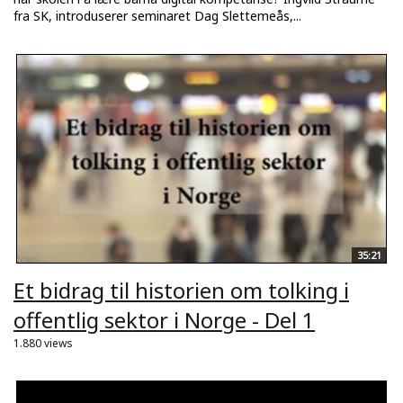
fra SK, introduserer seminaret Dag Slettemeås,...
35:21
Et bidrag til historien om tolking i
offentlig sektor i Norge - Del 1
1.880 views