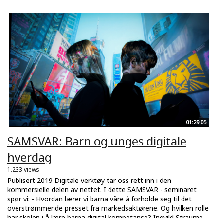
01:29:05
SAMSVAR: Barn og unges digitale
hverdag
1.233 views
Publisert 2019 Digitale verktøy tar oss rett inn i den
kommersielle delen av nettet. I dette SAMSVAR - seminaret
spør vi: - Hvordan lærer vi barna våre å forholde seg til det
overstrømmende presset fra markedsaktørene. Og hvilken rolle
har skolen i å lære barna digital kompetanse? Ingvild Straume