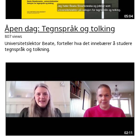
05:04
Åpen dag: Tegnspråk og tolking
807 views
Universitetslektor Beate, forteller hva det innebærer å studere
tegnspråk og tolkning.
02:11