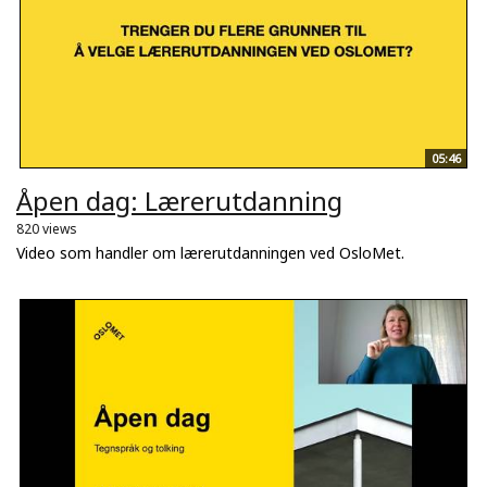
05:46
Åpen dag: Lærerutdanning
820 views
Video som handler om lærerutdanningen ved OsloMet.