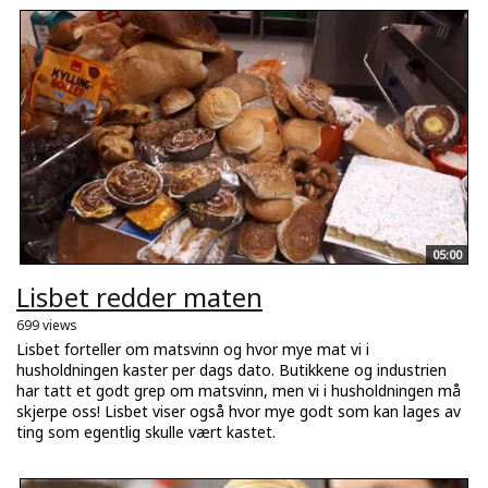
05:00
Lisbet redder maten
699 views
Lisbet forteller om matsvinn og hvor mye mat vi i
husholdningen kaster per dags dato. Butikkene og industrien
har tatt et godt grep om matsvinn, men vi i husholdningen må
skjerpe oss! Lisbet viser også hvor mye godt som kan lages av
ting som egentlig skulle vært kastet.