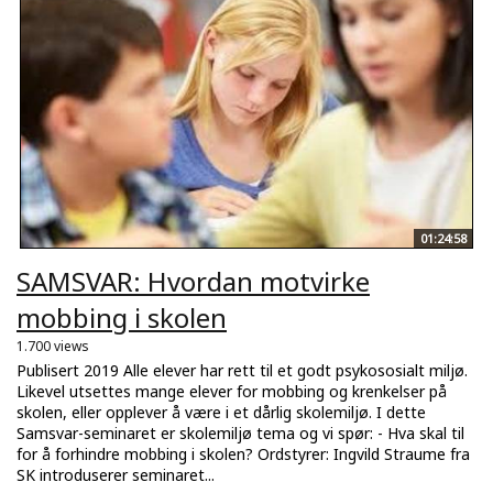
01:24:58
SAMSVAR: Hvordan motvirke
mobbing i skolen
1.700 views
Publisert 2019 Alle elever har rett til et godt psykososialt miljø.
Likevel utsettes mange elever for mobbing og krenkelser på
skolen, eller opplever å være i et dårlig skolemiljø. I dette
Samsvar-seminaret er skolemiljø tema og vi spør: - Hva skal til
for å forhindre mobbing i skolen? Ordstyrer: Ingvild Straume fra
SK introduserer seminaret...