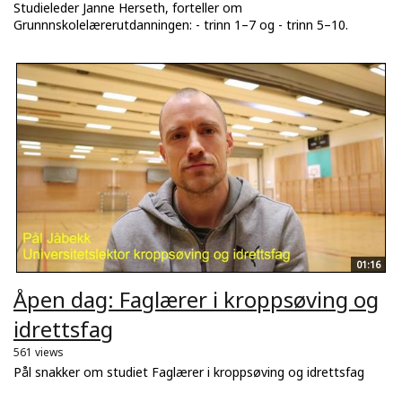
Studieleder Janne Herseth, forteller om
Grunnnskolelærerutdanningen: - trinn 1–7 og - trinn 5–10.
01:16
Åpen dag: Faglærer i kroppsøving og
idrettsfag
561 views
Pål snakker om studiet Faglærer i kroppsøving og idrettsfag