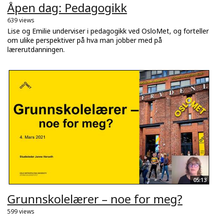
Åpen dag: Pedagogikk
639 views
Lise og Emilie underviser i pedagogikk ved OsloMet, og forteller
om ulike perspektiver på hva man jobber med på
lærerutdanningen.
05:13
Grunnskolelærer – noe for meg?
599 views