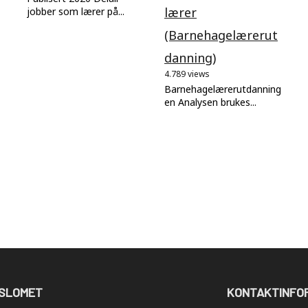
lærer
jobber som lærer på...
(Barnehagelærerut
danning)
4.789 views
Barnehagelærerutdanning
en Analysen brukes...
SLOMET
KONTAKTINFO