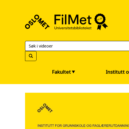
FilMet
–
Universitetsbiblioteket
Fakultet
Institutt 