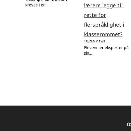
lærere legge til
kreves i en...
rette for
flerspråklighet i
klasserommet?
10.269 views
Elevene er eksperter på
sin...
O