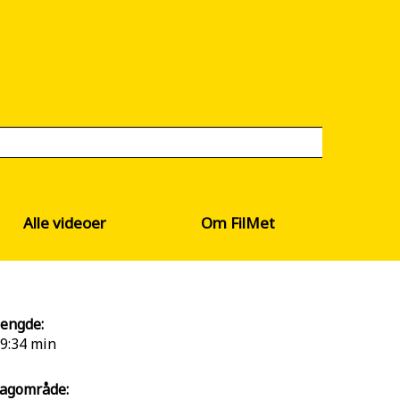
Alle videoer
Om FilMet
engde:
9:34 min
agområde: