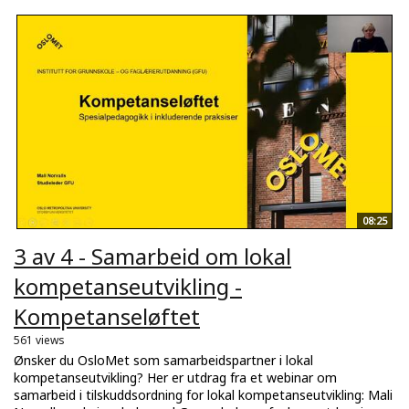
08:25
3 av 4 - Samarbeid om lokal
kompetanseutvikling -
Kompetanseløftet
561 views
Ønsker du OsloMet som samarbeidspartner i lokal
kompetanseutvikling? Her er utdrag fra et webinar om
samarbeid i tilskuddsordning for lokal kompetanseutvikling: Mali