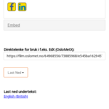
Embed
Direktelenke for bruk i f.eks. EdX (OsloMetX):
Last Ned
Last ned undertekst:
English (British)