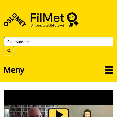
FilMet
–
Universitetsbiblioteket
Meny