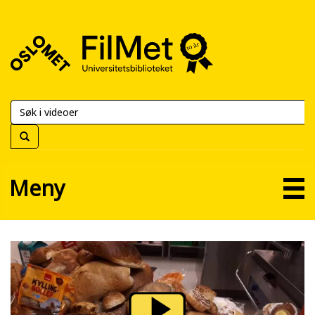
FilMet
–
Universitetsbiblioteket
Meny