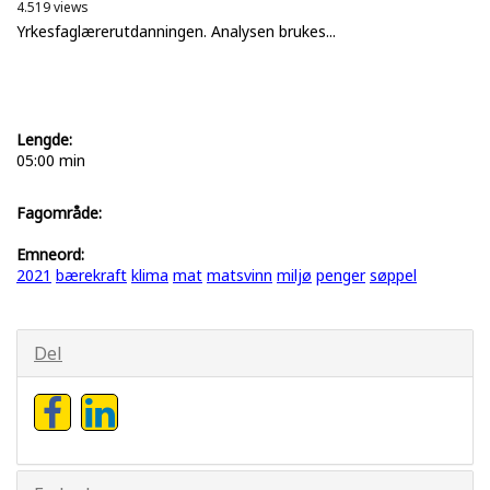
4.519 views
Yrkesfaglærerutdanningen. Analysen brukes...
Lengde:
05:00 min
Fagområde:
Emneord:
2021
bærekraft
klima
mat
matsvinn
miljø
penger
søppel
Del