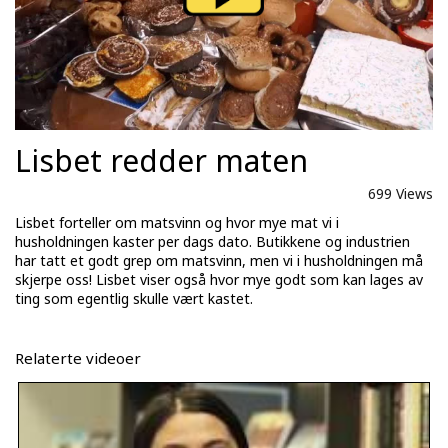
Lisbet redder maten
699 Views
Lisbet forteller om matsvinn og hvor mye mat vi i
husholdningen kaster per dags dato. Butikkene og industrien
har tatt et godt grep om matsvinn, men vi i husholdningen må
skjerpe oss! Lisbet viser også hvor mye godt som kan lages av
ting som egentlig skulle vært kastet.
Relaterte videoer