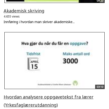
09:20
Akademisk skriving
4.655 views
Innføring i hvordan man skriver akademiske...
03:10
Hvordan analysere oppgavetekst fra lærer
(Yrkesfaglærerutdanning)