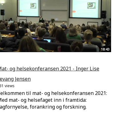
18:43
at- og helsekonferansen 2021 - Inger Lise
evang Jensen
31 views
elkommen til mat- og helsekonferansen 2021:
ed mat- og helsefaget inn i framtida:
agfornyelse, forankring og forskning.