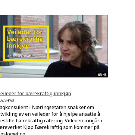
03:45
eileder for bærekraftig innkjøp
02 views
agkonsulent i Næringsetaten snakker om
tvikling av en veileder for å hjelpe ansatte å
estille bærekraftig catering. Videoen inngår i
æreverket Kjøp Bærekraftig som kommer på
.oslomet.no.