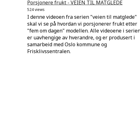
Porsjonere frukt - VEIEN TIL MATGLEDE
524 views
I denne videoen fra serien "veien til matglede"
skal vi se på hvordan vi porsjonerer frukt etter
"fem om dagen" modellen. Alle videoene i serie
er uavhengige av hverandre, og er produsert i
samarbeid med Oslo kommune og
Frisklivssentralen.