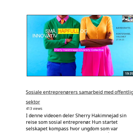
19:31
Sosiale entreprenørers samarbeid med offentli
sektor
413 views
I denne videoen deler Sherry Hakimnejad sin
reise som sosial entreprenør. Hun startet
selskapet kompass hvor ungdom som var