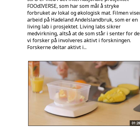
FOOdIVERSE, som har som mål å stryke
forbruket av lokal og økologisk mat. Filmen vise
arbeid på Hadeland Andelslandbruk, som er en
living lab i prosjektet. Living labs sikrer
medvirkning, altså at de som står i senter for de
vi forsker på involveres aktivt i forskningen.
Forskerne deltar aktivt i...
01:28