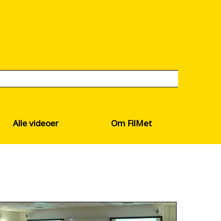
Alle videoer
Om FilMet