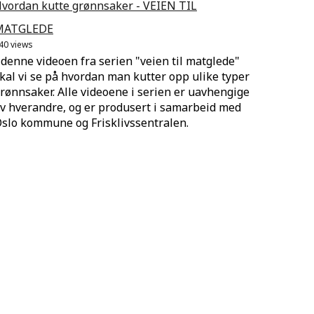
vordan kutte grønnsaker - VEIEN TIL
MATGLEDE
40 views
 denne videoen fra serien "veien til matglede"
kal vi se på hvordan man kutter opp ulike typer
rønnsaker. Alle videoene i serien er uavhengige
v hverandre, og er produsert i samarbeid med
slo kommune og Frisklivssentralen.