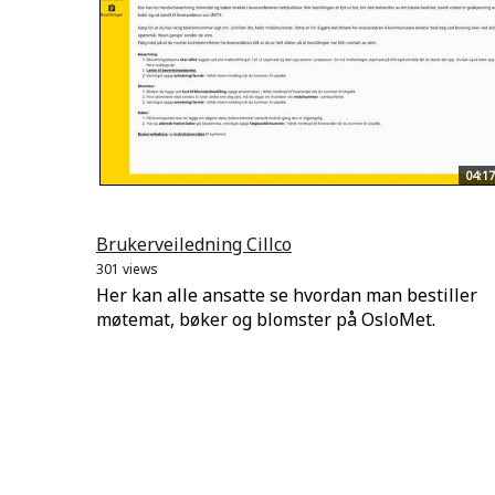
04:17
Brukerveiledning Cillco
301 views
Her kan alle ansatte se hvordan man bestiller
møtemat, bøker og blomster på OsloMet.