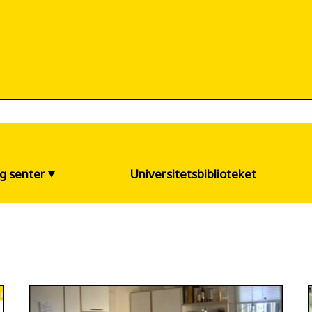
og senter
Universitetsbiblioteket