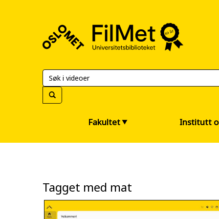
FilMet
–
Universitetsbiblioteket
Fakultet
Institutt 
Tagget med mat