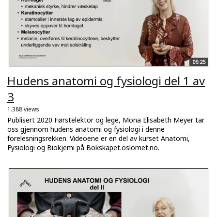
05:25
Hudens anatomi og fysiologi del 1 av
3
1.388 views
Publisert 2020 Førstelektor og lege, Mona Elisabeth Meyer tar
oss gjennom hudens anatomi og fysiologi i denne
forelesningsrekken. Videoene er en del av kurset Anatomi,
Fysiologi og Biokjemi på Bokskapet.oslomet.no.