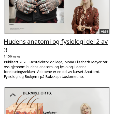
03:55
Hudens anatomi og fysiologi del 2 av
3
1.156 views
Publisert 2020 Førstelektor og lege, Mona Elisabeth Meyer tar
oss gjennom hudens anatomi og fysiologi i denne
forelesningsrekken. Videoene er en del av kurset Anatomi,
Fysiologi og Biokjemi på Bokskapet.oslomet.no.