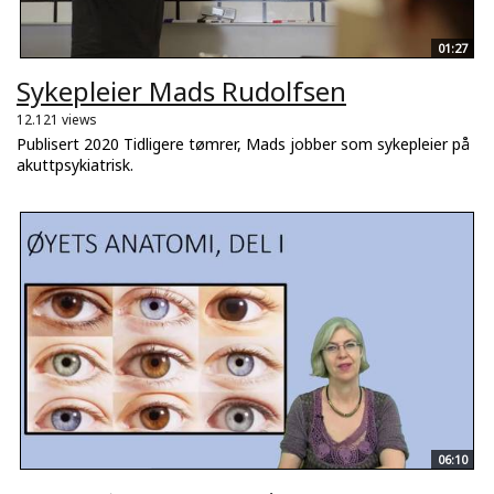
01:27
Sykepleier Mads Rudolfsen
12.121 views
Publisert 2020 Tidligere tømrer, Mads jobber som sykepleier på
akuttpsykiatrisk.
06:10