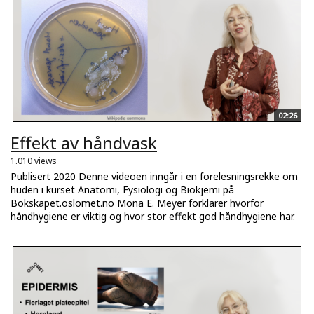
02:26
Effekt av håndvask
1.010 views
Publisert 2020 Denne videoen inngår i en forelesningsrekke om
huden i kurset Anatomi, Fysiologi og Biokjemi på
Bokskapet.oslomet.no Mona E. Meyer forklarer hvorfor
håndhygiene er viktig og hvor stor effekt god håndhygiene har.