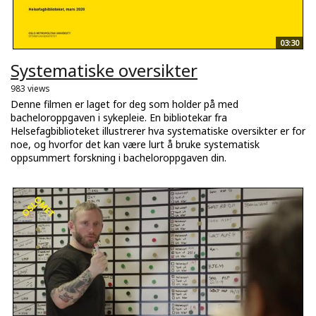
03:30
Systematiske oversikter
983 views
Denne filmen er laget for deg som holder på med
bacheloroppgaven i sykepleie. En bibliotekar fra
Helsefagbiblioteket illustrerer hva systematiske oversikter er for
noe, og hvorfor det kan være lurt å bruke systematisk
oppsummert forskning i bacheloroppgaven din.