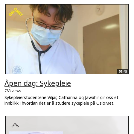
01:45
Åpen dag: Sykepleie
783 views
Sykepleierstudentene Viljar, Catharina og Jawahir gir oss et
innblikk i hvordan det er å studere sykepleie på OsloMet.