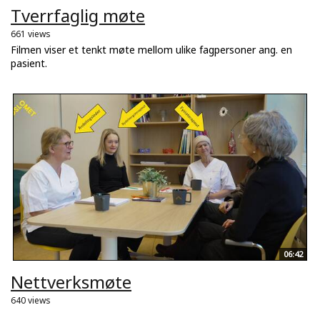
Tverrfaglig møte
661 views
Filmen viser et tenkt møte mellom ulike fagpersoner ang. en
pasient.
06:42
Nettverksmøte
640 views