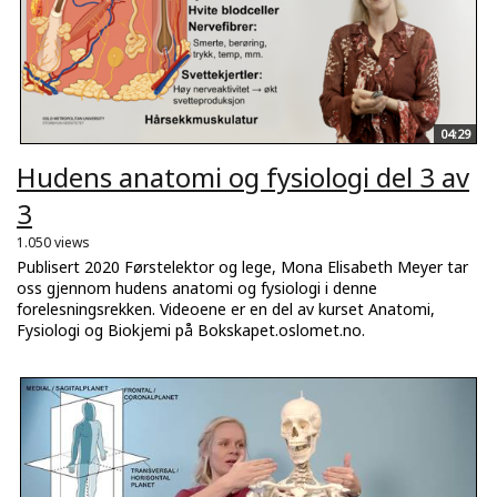
04:29
Hudens anatomi og fysiologi del 3 av
3
1.050 views
Publisert 2020 Førstelektor og lege, Mona Elisabeth Meyer tar
oss gjennom hudens anatomi og fysiologi i denne
forelesningsrekken. Videoene er en del av kurset Anatomi,
Fysiologi og Biokjemi på Bokskapet.oslomet.no.