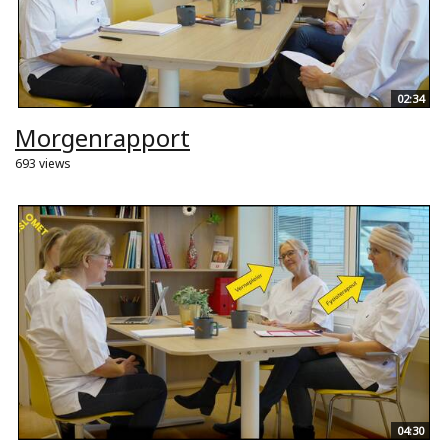
02:34
Morgenrapport
693 views
04:30