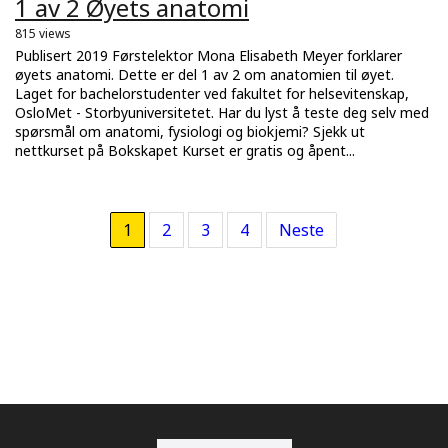
1 av 2 Øyets anatomi
815 views
Publisert 2019 Førstelektor Mona Elisabeth Meyer forklarer
øyets anatomi. Dette er del 1 av 2 om anatomien til øyet.
Laget for bachelorstudenter ved fakultet for helsevitenskap,
OsloMet - Storbyuniversitetet. Har du lyst å teste deg selv med
spørsmål om anatomi, fysiologi og biokjemi? Sjekk ut
nettkurset på Bokskapet Kurset er gratis og åpent...
1
2
3
4
Neste