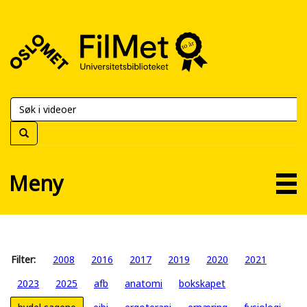
FilMet
–
Universitetsbiblioteket
Meny
Filter:
2008
2016
2017
2019
2020
2021
2023
2025
afb
anatomi
bokskapet