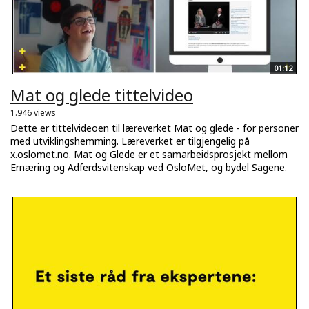
01:12
Mat og glede tittelvideo
1.946 views
Dette er tittelvideoen til læreverket Mat og glede - for personer
med utviklingshemming. Læreverket er tilgjengelig på
x.oslomet.no. Mat og Glede er et samarbeidsprosjekt mellom
Ernæring og Adferdsvitenskap ved OsloMet, og bydel Sagene.