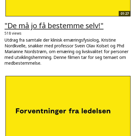
01:27
"De må jo få bestemme selv!"
518 views
Utdrag fra samtale der klinisk ernæringsfysiolog, Kristine
Nordkvelle, snakker med professor Svein Olav Kolset og Phd
Marianne Nordstrøm, om ernæring og livskvalitet for personer
med utviklingshemming. Denne filmen tar for seg temaet om
medbestemmelse.