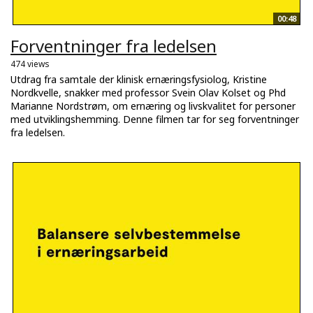
00:48
Forventninger fra ledelsen
474 views
Utdrag fra samtale der klinisk ernæringsfysiolog, Kristine
Nordkvelle, snakker med professor Svein Olav Kolset og Phd
Marianne Nordstrøm, om ernæring og livskvalitet for personer
med utviklingshemming. Denne filmen tar for seg forventninger
fra ledelsen.