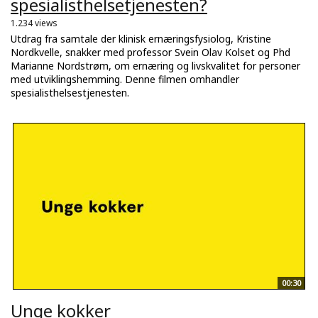
spesialisthelsetjenesten?
1.234 views
Utdrag fra samtale der klinisk ernæringsfysiolog, Kristine
Nordkvelle, snakker med professor Svein Olav Kolset og Phd
Marianne Nordstrøm, om ernæring og livskvalitet for personer
med utviklingshemming. Denne filmen omhandler
spesialisthelsestjenesten.
00:30
Unge kokker