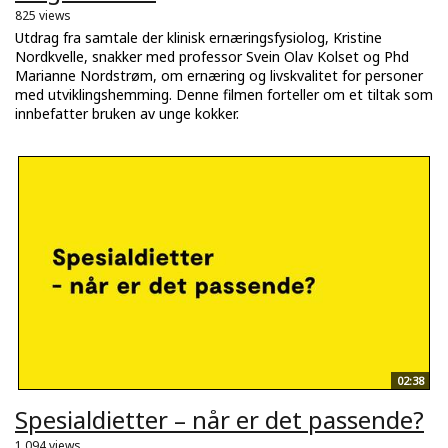
825 views
Utdrag fra samtale der klinisk ernæringsfysiolog, Kristine
Nordkvelle, snakker med professor Svein Olav Kolset og Phd
Marianne Nordstrøm, om ernæring og livskvalitet for personer
med utviklingshemming. Denne filmen forteller om et tiltak som
innbefatter bruken av unge kokker.
02:38
Spesialdietter – når er det passende?
1.094 views