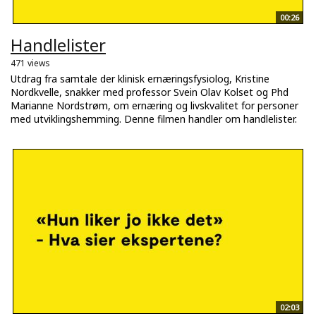
00:26
Handlelister
471 views
Utdrag fra samtale der klinisk ernæringsfysiolog, Kristine
Nordkvelle, snakker med professor Svein Olav Kolset og Phd
Marianne Nordstrøm, om ernæring og livskvalitet for personer
med utviklingshemming. Denne filmen handler om handlelister.
02:03