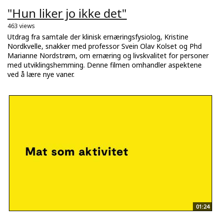
"Hun liker jo ikke det"
463 views
Utdrag fra samtale der klinisk ernæringsfysiolog, Kristine
Nordkvelle, snakker med professor Svein Olav Kolset og Phd
Marianne Nordstrøm, om ernæring og livskvalitet for personer
med utviklingshemming. Denne filmen omhandler aspektene
ved å lære nye vaner.
01:24