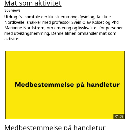
Mat som aktivitet
868 views
Utdrag fra samtale der klinisk ernæringsfysiolog, Kristine
Nordkvelle, snakker med professor Svein Olav Kolset og Phd
Marianne Nordstrøm, om ernæring og livskvalitet for personer
med utviklingshemming. Denne filmen omhandler mat som
aktivitet.
01:38
Medbestemmelse på handletur