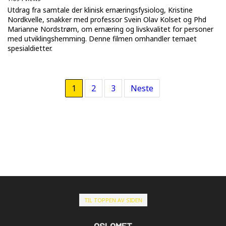
Utdrag fra samtale der klinisk ernæringsfysiolog, Kristine
Nordkvelle, snakker med professor Svein Olav Kolset og Phd
Marianne Nordstrøm, om ernæring og livskvalitet for personer
med utviklingshemming. Denne filmen omhandler temaet
spesialdietter.
1
2
3
Neste
TIL TOPPEN AV SIDEN
OSLOMET