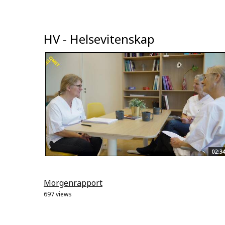
HV - Helsevitenskap
02:34
Morgenrapport
697 views