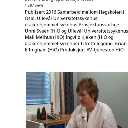
1.397 views
Publisert 2016 Samarbeid mellom Høgskolen i
Oslo, Ullevål Universitetssykehus,
diakonhjemmet sykehus Prosjektansvarlige:
Unni Sveen (HiO og Ullevål Universitetssykehus
Mali Melhus (HiO) Ingvild Kjeken (HiO og
diakonhjemmet sykehus) Tilrettelegging: Brian
Ellingham (HiO) Produksjon: AV-tjenesten HiO.