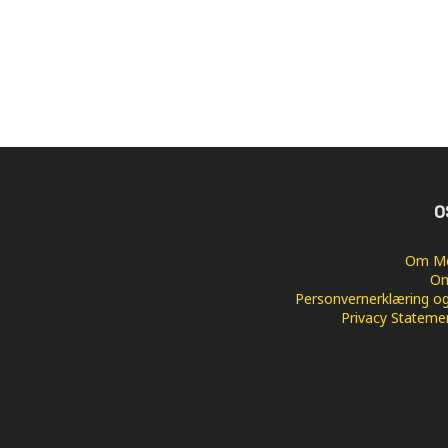
O
Om Me
Om
Personvernerklæring og
Privacy Stateme