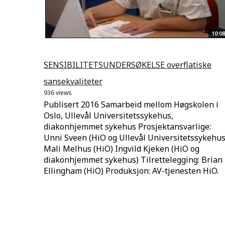
10:08
SENSIBILITETSUNDERSØKELSE overflatiske
sansekvaliteter
936 views
Publisert 2016 Samarbeid mellom Høgskolen i
Oslo, Ullevål Universitetssykehus,
diakonhjemmet sykehus Prosjektansvarlige:
Unni Sveen (HiO og Ullevål Universitetssykehus
Mali Melhus (HiO) Ingvild Kjeken (HiO og
diakonhjemmet sykehus) Tilrettelegging: Brian
Ellingham (HiO) Produksjon: AV-tjenesten HiO.