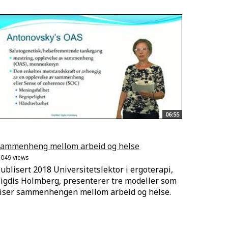
06:55
ammenheng mellom arbeid og helse
.049 views
ublisert 2018 Universitetslektor i ergoterapi,
igdis Holmberg, presenterer tre modeller som
iser sammenhengen mellom arbeid og helse.