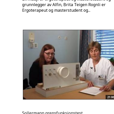
grunnlegger av Alfin, Brita Teigen Rognli er
Ergoterapeut og masterstudent og...
21:00
Sollermann grepsfunksjonstest