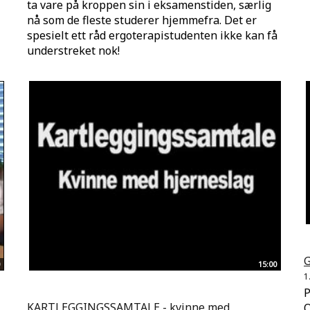
ta vare på kroppen sin i eksamenstiden, særlig
nå som de fleste studerer hjemmefra. Det er
spesielt ett råd ergoterapistudenten ikke kan få
understreket nok!
15:00
1
P
KARTLEGGINGSSAMTALE - kvinne med
O