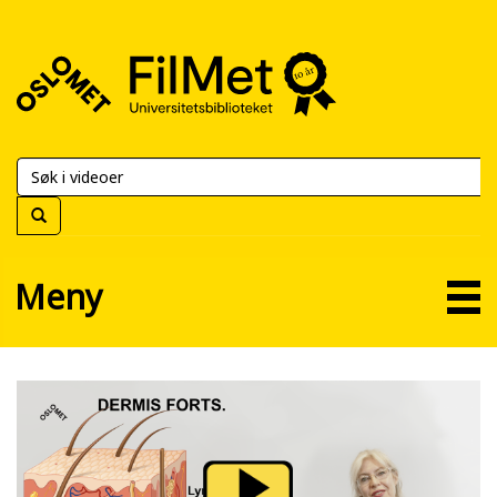
FilMet
–
Universitetsbiblioteket
Meny