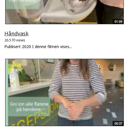
01:09
Håndvask
26.570 views
Publisert 2020 I denne filmen vises...
00:37