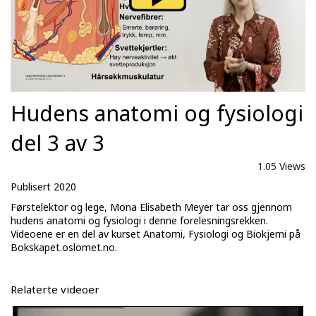
Hudens anatomi og fysiologi
del 3 av 3
1.05 Views
Publisert 2020
Førstelektor og lege, Mona Elisabeth Meyer tar oss gjennom
hudens anatomi og fysiologi i denne forelesningsrekken.
Videoene er en del av kurset Anatomi, Fysiologi og Biokjemi på
Bokskapet.oslomet.no.
Relaterte videoer