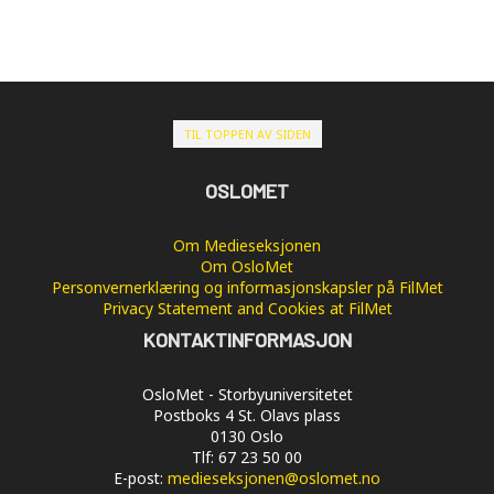
TIL TOPPEN AV SIDEN
OSLOMET
Om Medieseksjonen
Om OsloMet
Personvernerklæring og informasjonskapsler på FilMet
Privacy Statement and Cookies at FilMet
KONTAKTINFORMASJON
OsloMet - Storbyuniversitetet
Postboks 4 St. Olavs plass
0130 Oslo
Tlf: 67 23 50 00
E-post:
medieseksjonen@oslomet.no