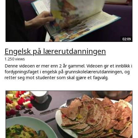
02:09
Engelsk på lærerutdanningen
1.250 views
Denne videoen er mer enn 2 år gammel. Videoen gir et innblikk i
fordypningsfaget i engelsk på grunnskolelærerutdanningen, og
retter seg mot studenter som skal gjøre et fagvalg.