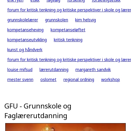
forum for kritisk tenkning og kritiske perspektiver i skole og lær
grunnskolelærer
grunnskolen
kim helsvig
kompetanseheving
kompetanseløftet
kompetanseutvikling
kritisk tenkning
kunst og håndverk
forum for kritisk tenkning og kritiske perspektiver i skole og lær
louise mifsud
lærerutdanning
margareth sandvik
mester svenn
oslomet
regional ordning
workshop
GFU - Grunnskole og
Faglærerutdanning