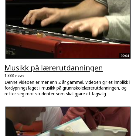
02:04
Musikk på lærerutdanningen
1.333 views
Denne videoen er mer enn 2 år gammel. Videoen gir et innblikk i
fordypningsfaget i musikk på grunnskolelærerutdanningen, og
retter seg mot studenter som skal gjøre et fagvalg.