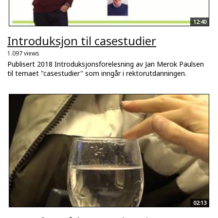
12:40
Introduksjon til casestudier
1.097 views
Publisert 2018 Introduksjonsforelesning av Jan Merok Paulsen
til temaet "casestudier" som inngår i rektorutdanningen.
02:13