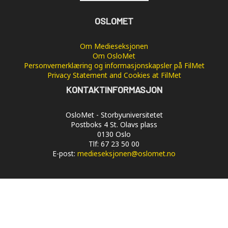
OSLOMET
Om Medieseksjonen
Om OsloMet
Personvernerklæring og informasjonskapsler på FilMet
Privacy Statement and Cookies at FilMet
KONTAKTINFORMASJON
OsloMet - Storbyuniversitetet
Postboks 4 St. Olavs plass
0130 Oslo
Tlf: 67 23 50 00
E-post:
medieseksjonen@oslomet.no