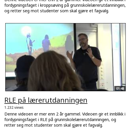
fordypningsfaget i kroppsøving på grunnskolelærerutdanningen,
og retter seg mot studenter som skal gjøre et fagvalg.
01:48
RLE på lærerutdanningen
1.232 views
Denne videoen er mer enn 2 år gammel. Videoen gir et innblikk i
fordypningsfaget i RLE på grunnskolelærerutdanningen, og
retter seg mot studenter som skal gjøre et fagvalg.