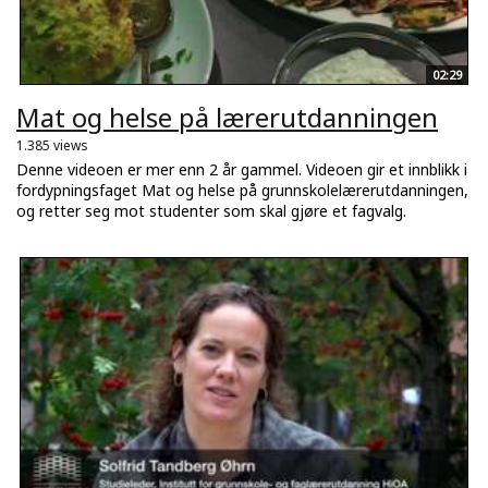
02:29
Mat og helse på lærerutdanningen
1.385 views
Denne videoen er mer enn 2 år gammel. Videoen gir et innblikk i
fordypningsfaget Mat og helse på grunnskolelærerutdanningen,
og retter seg mot studenter som skal gjøre et fagvalg.