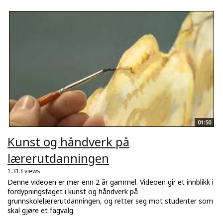
01:50
Kunst og håndverk på
lærerutdanningen
1.313 views
Denne videoen er mer enn 2 år gammel. Videoen gir et innblikk i
fordypningsfaget i kunst og håndverk på
grunnskolelærerutdanningen, og retter seg mot studenter som
skal gjøre et fagvalg.