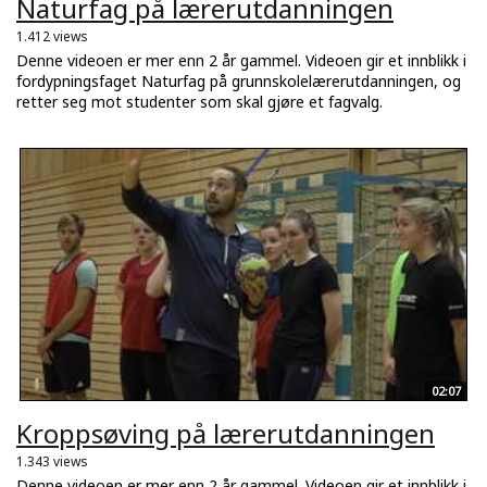
Naturfag på lærerutdanningen
1.412 views
Denne videoen er mer enn 2 år gammel. Videoen gir et innblikk i
fordypningsfaget Naturfag på grunnskolelærerutdanningen, og
retter seg mot studenter som skal gjøre et fagvalg.
02:07
Kroppsøving på lærerutdanningen
1.343 views
Denne videoen er mer enn 2 år gammel. Videoen gir et innblikk i