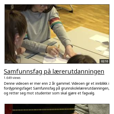
02:10
Samfunnsfag på lærerutdanningen
1.649 views
Denne videoen er mer enn 2 år gammel. Videoen gir et innblikk i
fordypningsfaget Samfunnsfag på grunnskolelærerutdanningen,
og retter seg mot studenter som skal gjøre et fagvalg.