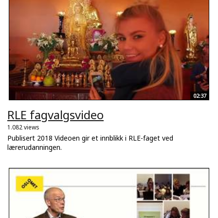
02:37
RLE fagvalgsvideo
1.082 views
Publisert 2018 Videoen gir et innblikk i RLE-faget ved
lærerudanningen.