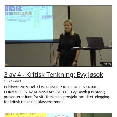
37:35
3 av 4 - Kritisk Tenkning: Evy Jøsok
1.072 views
Publisert 2019 Del 3 i WORKSHOP KRITISK TENKNING I
FORNYELSEN AV KUNNSKAPSLØFTET. Evy Jøsok (OsloMet)
presenterer funn fra sitt forskningsprosjekt om tilrettelegging
for kritisk tenkning i klasserommet.