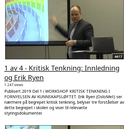
44:17
1 av 4 - Kritisk Tenkning: Innledning
og Erik Ryen
1.247 views
Publisert 2019 Del 1 i WORKSHOP KRITISK TENKNING I
FORNYELSEN AV KUNNSKAPSLØFTET. Erik Ryen (OsloMet) ser
nærmere på begrepet kritisk tenkning, belyser tre forståelser av
dette begrepet i skolen og viser til relevante
styringsdokumenter.