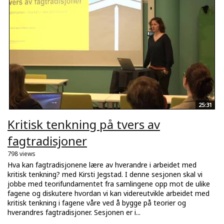
25:31
Kritisk tenkning på tvers av
fagtradisjoner
798 views
Hva kan fagtradisjonene lære av hverandre i arbeidet med
kritisk tenkning? med Kirsti Jegstad. I denne sesjonen skal vi
jobbe med teorifundamentet fra samlingene opp mot de ulike
fagene og diskutere hvordan vi kan videreutvikle arbeidet med
kritisk tenkning i fagene våre ved å bygge på teorier og
hverandres fagtradisjoner. Sesjonen er i...