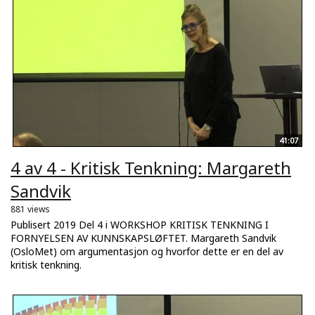
41:07
4 av 4 - Kritisk Tenkning: Margareth
Sandvik
881 views
Publisert 2019 Del 4 i WORKSHOP KRITISK TENKNING I
FORNYELSEN AV KUNNSKAPSLØFTET. Margareth Sandvik
(OsloMet) om argumentasjon og hvorfor dette er en del av
kritisk tenkning.