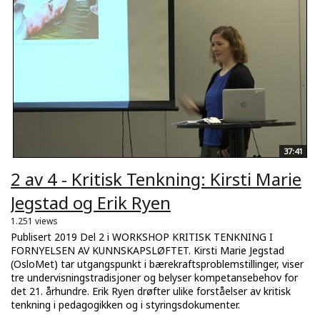
37:41
2 av 4 - Kritisk Tenkning: Kirsti Marie
Jegstad og Erik Ryen
1.251 views
Publisert 2019 Del 2 i WORKSHOP KRITISK TENKNING I
FORNYELSEN AV KUNNSKAPSLØFTET. Kirsti Marie Jegstad
(OsloMet) tar utgangspunkt i bærekraftsproblemstillinger, viser
tre undervisningstradisjoner og belyser kompetansebehov for
det 21. århundre. Erik Ryen drøfter ulike forståelser av kritisk
tenkning i pedagogikken og i styringsdokumenter.