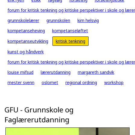
forum for kritisk tenkning og kritiske perspektiver i skole og lær
grunnskolelærer
grunnskolen
kim helsvig
kompetanseheving
kompetanseløftet
kompetanseutvikling
kritisk tenkning
kunst og håndverk
forum for kritisk tenkning og kritiske perspektiver i skole og lær
louise mifsud
lærerutdanning
margareth sandvik
mester svenn
oslomet
regional ordning
workshop
GFU - Grunnskole og
Faglærerutdanning