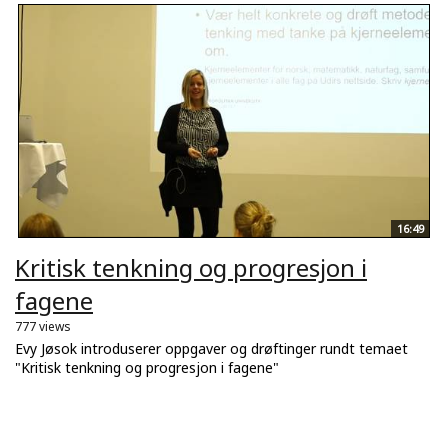
16:49
Kritisk tenkning og progresjon i
fagene
777 views
Evy Jøsok introduserer oppgaver og drøftinger rundt temaet
"Kritisk tenkning og progresjon i fagene"