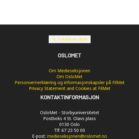
TIL TOPPEN AV SIDEN
OSLOMET
Om Medieseksjonen
Om OsloMet
Personvernerklæring og informasjonskapsler på FilMet
Privacy Statement and Cookies at FilMet
KONTAKTINFORMASJON
OsloMet - Storbyuniversitetet
Postboks 4 St. Olavs plass
0130 Oslo
Tlf: 67 23 50 00
E-post:
medieseksjonen@oslomet.no