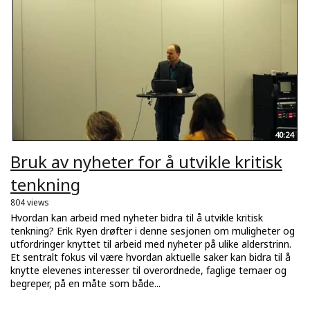
40:24
Bruk av nyheter for å utvikle kritisk
tenkning
804 views
Hvordan kan arbeid med nyheter bidra til å utvikle kritisk
tenkning? Erik Ryen drøfter i denne sesjonen om muligheter og
utfordringer knyttet til arbeid med nyheter på ulike alderstrinn.
Et sentralt fokus vil være hvordan aktuelle saker kan bidra til å
knytte elevenes interesser til overordnede, faglige temaer og
begreper, på en måte som både...