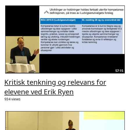
57:15
Kritisk tenkning og relevans for
elevene ved Erik Ryen
934 views