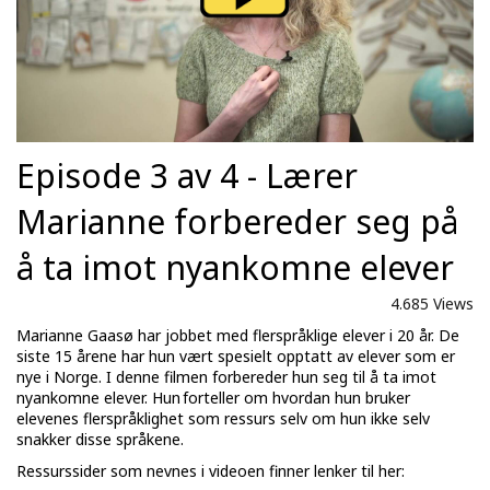
Episode 3 av 4 - Lærer
Marianne forbereder seg på
å ta imot nyankomne elever
4.685 Views
Marianne Gaasø har jobbet med flerspråklige elever i 20 år. De
siste 15 årene har hun vært spesielt opptatt av elever som er
nye i Norge. I denne filmen forbereder hun seg til å ta imot
nyankomne elever. Hun forteller om hvordan hun bruker
elevenes flerspråklighet som ressurs selv om hun ikke selv
snakker disse språkene.
Ressurssider som nevnes i videoen finner lenker til her: