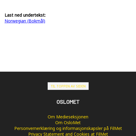
Last ned undertekst:
Norwegian (Bokmål)
TIL TOPPEN AV SIDEN
OSLOMET
Om Medieseksjonen
Om OsloMet
Personvernerklæring og informasjonskapsler på FilMet
Privacy Statement and Cookies at FilMet