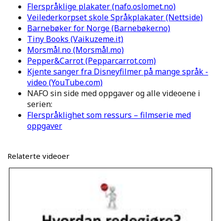
Flerspråklige plakater (nafo.oslomet.no)
Veilederkorpset skole Språkplakater (Nettside)
Barnebøker for Norge (Barnebøker.no)
Tiny Books (Vaikuzeme.it)
Morsmål.no (Morsmål.mo)
Pepper&Carrot (Pepparcarrot.com)
Kjente sanger fra Disneyfilmer på mange språk -
video (YouTube.com)
NAFO sin side med oppgaver og alle videoene i
serien:
Flerspråklighet som ressurs – filmserie med
oppgaver
Relaterte videoer