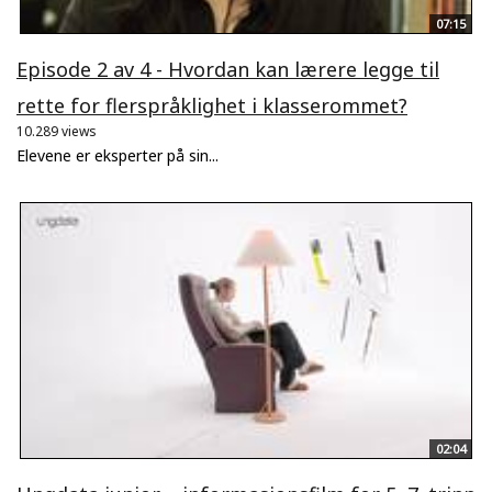
07:15
Episode 2 av 4 - Hvordan kan lærere legge til
rette for flerspråklighet i klasserommet?
10.289 views
Elevene er eksperter på sin...
02:04