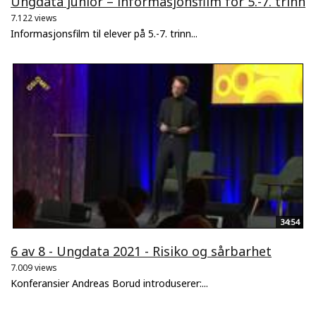
Ungdata junior – informasjonsfilm for 5.-7. trinn
7.122 views
Informasjonsfilm til elever på 5.-7. trinn...
34:54
6 av 8 - Ungdata 2021 - Risiko og sårbarhet
7.009 views
Konferansier Andreas Borud introduserer:...