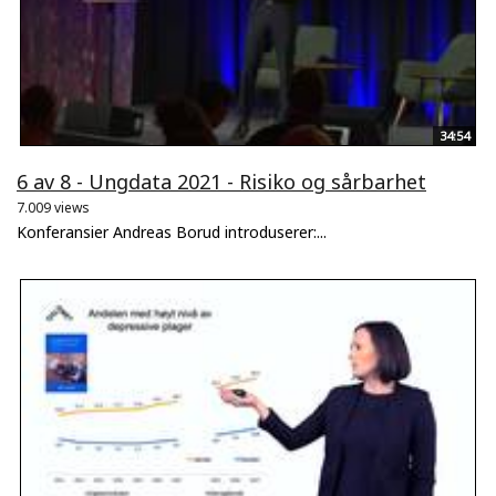
34:54
6 av 8 - Ungdata 2021 - Risiko og sårbarhet
7.009 views
Konferansier Andreas Borud introduserer:...