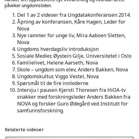
påvirker ungdomstiden.
Del 1 av 2 videoer fra Ungdatakonferansen 2014.
Åpning av konferansen, Kåre Hagen, Leder for
Nova
Nye rammer for unge liv, Mira Aaboen Sletten,
Nova
Ungdoms hverdagsliv introduksjon
Sosiale Medier, Øystein Gilje, Universitetet i Oslo
Familielivet, Helene Aarseth, Nova
Skole – ungdom som elev, Anders Bakken, Nova
Ungdomskultur, Viggo Vestel, Nova
Spørsmål til de fire innlederne
Intervju i pausen Kjersti Thoresen fra HiOA-tv
snakker med forskningsleder Anders Bakken fra
NOVA og forsker Guro Ødegård ved Institutt for
samfunnsforskning.
Relaterte videoer