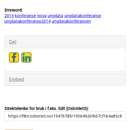
Emneord:
2014
konferanse
nova
ungdata
ungdatakonferanse
ungdatakonferanse2014
ungdatakonferansen
Del
Embed
Direktelenke for bruk i f.eks. EdX (OsloMetX):