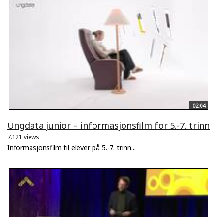
02:04
Ungdata junior – informasjonsfilm for 5.-7. trinn
7.121 views
Informasjonsfilm til elever på 5.-7. trinn...