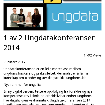
1 av 2 Ungdatakonferansen
2014
1.792 Views
Publisert 2017
Ungdatakonferansen er en årlig møteplass mellom
ungdomsforskere og praksisfeltet, der målet er å få mer
kunnskap om trender og utviklingstrekk i ungdomstida.
Nye rammer for unge liv.
En ny digital verden, tettere oppfølging fra foreldre og nye
kompetansekrav i skole og arbeidsliv har endret ungdoms
hverdagsliv ganske dramatisk. Ungdatakonferansen 2014
handler om oppvekstens nye innramming og hvordan dette