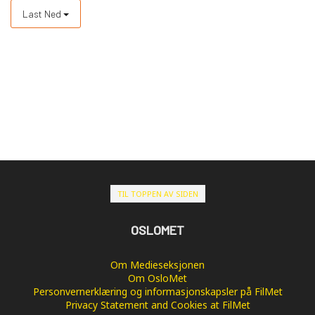
Last Ned
TIL TOPPEN AV SIDEN
OSLOMET
Om Medieseksjonen
Om OsloMet
Personvernerklæring og informasjonskapsler på FilMet
Privacy Statement and Cookies at FilMet