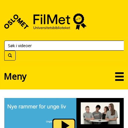
FilMet
–
Universitetsbiblioteket
Meny