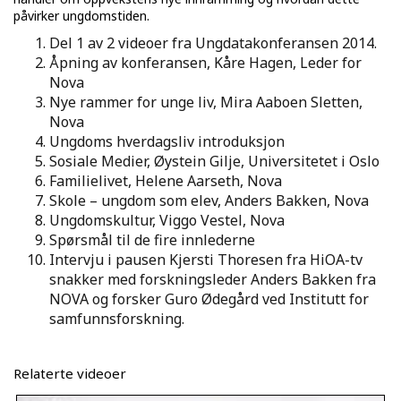
påvirker ungdomstiden.
Del 1 av 2 videoer fra Ungdatakonferansen 2014.
Åpning av konferansen, Kåre Hagen, Leder for
Nova
Nye rammer for unge liv, Mira Aaboen Sletten,
Nova
Ungdoms hverdagsliv introduksjon
Sosiale Medier, Øystein Gilje, Universitetet i Oslo
Familielivet, Helene Aarseth, Nova
Skole – ungdom som elev, Anders Bakken, Nova
Ungdomskultur, Viggo Vestel, Nova
Spørsmål til de fire innlederne
Intervju i pausen Kjersti Thoresen fra HiOA-tv
snakker med forskningsleder Anders Bakken fra
NOVA og forsker Guro Ødegård ved Institutt for
samfunnsforskning.
Relaterte videoer