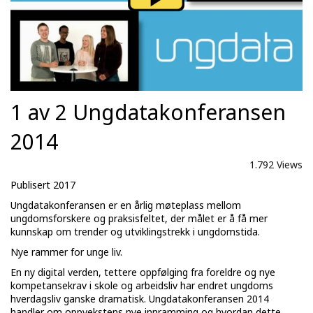
1 av 2 Ungdatakonferansen
2014
1.792 Views
Publisert 2017
Ungdatakonferansen er en årlig møteplass mellom
ungdomsforskere og praksisfeltet, der målet er å få mer
kunnskap om trender og utviklingstrekk i ungdomstida.
Nye rammer for unge liv.
En ny digital verden, tettere oppfølging fra foreldre og nye
kompetansekrav i skole og arbeidsliv har endret ungdoms
hverdagsliv ganske dramatisk. Ungdatakonferansen 2014
handler om oppvekstens nye innramming og hvordan dette