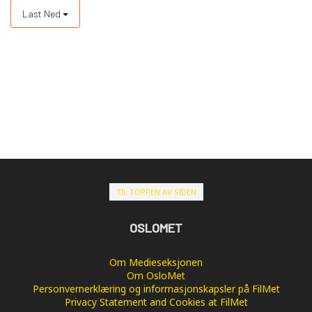
Last Ned
TIL TOPPEN AV SIDEN
OSLOMET
Om Medieseksjonen
Om OsloMet
Personvernerklæring og informasjonskapsler på FilMet
Privacy Statement and Cookies at FilMet