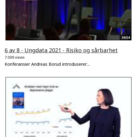
34:54
6 av 8 - Ungdata 2021 - Risiko og sårbarhet
7.009 views
Konferansier Andreas Borud introduserer:...