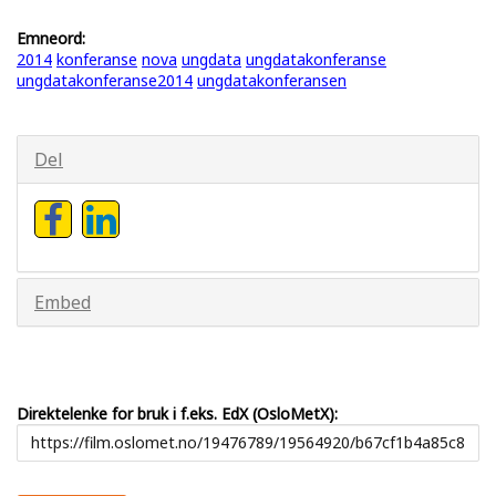
Emneord:
2014
konferanse
nova
ungdata
ungdatakonferanse
ungdatakonferanse2014
ungdatakonferansen
Del
Embed
Direktelenke for bruk i f.eks. EdX (OsloMetX):