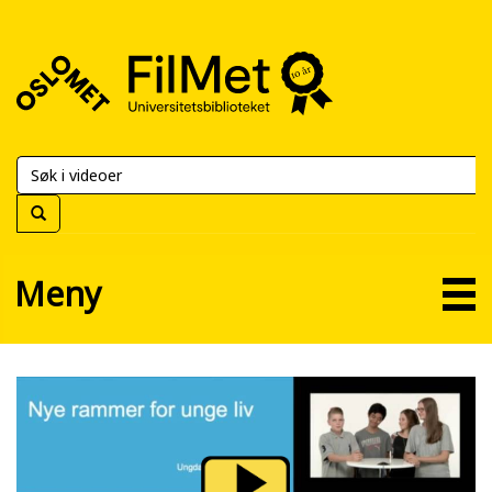
FilMet
–
Universitetsbiblioteket
Meny