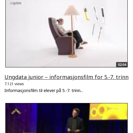
02:04
Ungdata junior – informasjonsfilm for 5.-7. trinn
7.121 views
Informasjonsfilm til elever på 5.-7. trinn...