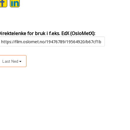
irektelenke for bruk i f.eks. EdX (OsloMetX):
Last Ned