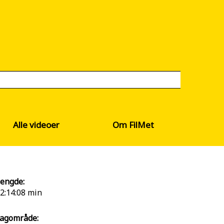
Alle videoer
Om FilMet
engde:
2:14:08 min
agområde: