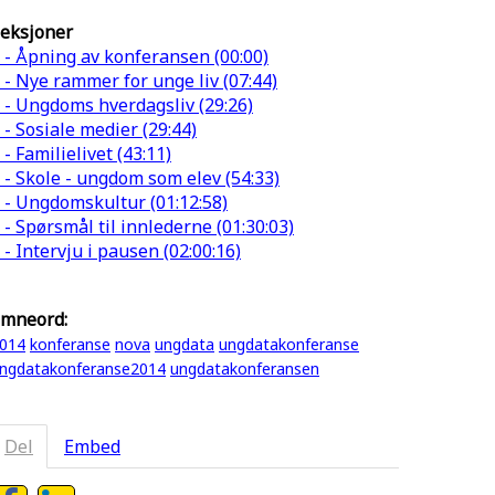
eksjoner
 - Åpning av konferansen (00:00)
 - Nye rammer for unge liv (07:44)
 - Ungdoms hverdagsliv (29:26)
 - Sosiale medier (29:44)
 - Familielivet (43:11)
 - Skole - ungdom som elev (54:33)
 - Ungdomskultur (01:12:58)
 - Spørsmål til innlederne (01:30:03)
 - Intervju i pausen (02:00:16)
mneord:
014
konferanse
nova
ungdata
ungdatakonferanse
ngdatakonferanse2014
ungdatakonferansen
Del
Embed