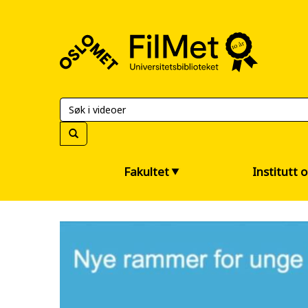
FilMet
–
Universitetsbiblioteket
Fakultet
Institutt 