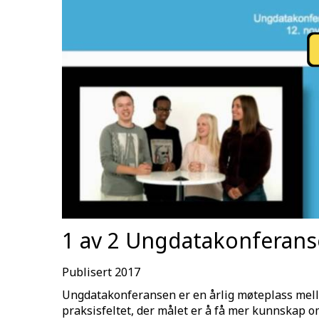
1 av 2 Ungdatakonferans
Publisert 2017
Ungdatakonferansen er en årlig møteplass me
praksisfeltet, der målet er å få mer kunnskap o