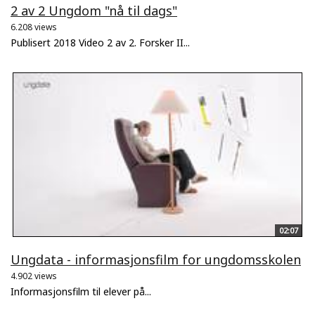
2 av 2 Ungdom "nå til dags"
6.208 views
Publisert 2018 Video 2 av 2. Forsker II...
02:07
Ungdata - informasjonsfilm for ungdomsskolen
4.902 views
Informasjonsfilm til elever på...