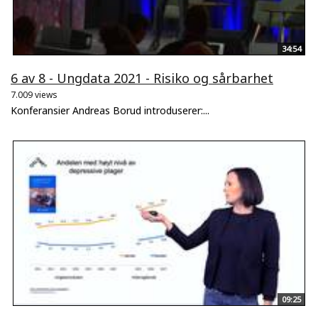
34:54
6 av 8 - Ungdata 2021 - Risiko og sårbarhet
7.009 views
Konferansier Andreas Borud introduserer:...
09:25