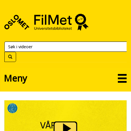
FilMet
–
Universitetsbiblioteket
Meny