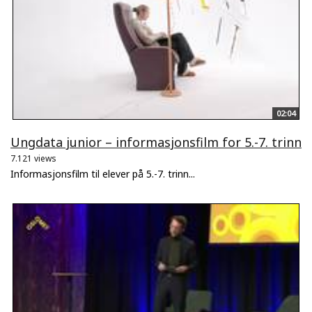
02:04
Ungdata junior – informasjonsfilm for 5.-7. trinn
7.121 views
Informasjonsfilm til elever på 5.-7. trinn...