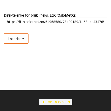
Direktelenke for bruk i f.eks. EdX (OsloMetX):
Last Ned
TIL TOPPEN AV SIDEN