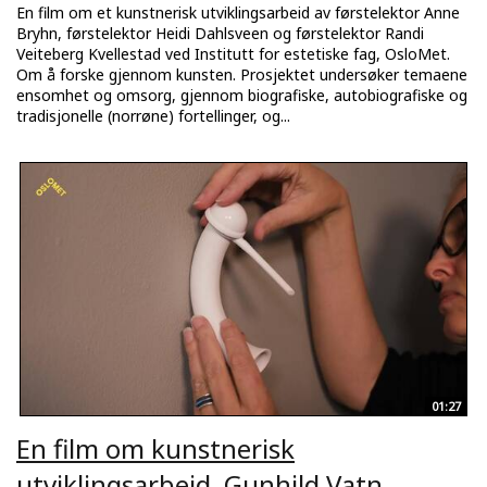
En film om et kunstnerisk utviklingsarbeid av førstelektor Anne
Bryhn, førstelektor Heidi Dahlsveen og førstelektor Randi
Veiteberg Kvellestad ved Institutt for estetiske fag, OsloMet.
Om å forske gjennom kunsten. Prosjektet undersøker temaene
ensomhet og omsorg, gjennom biografiske, autobiografiske og
tradisjonelle (norrøne) fortellinger, og...
01:27
En film om kunstnerisk
utviklingsarbeid, Gunhild Vatn