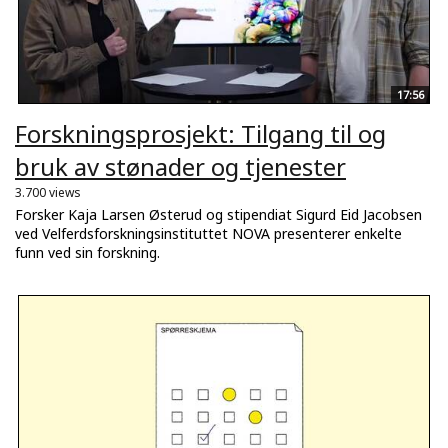
17:56
Forskningsprosjekt: Tilgang til og
bruk av stønader og tjenester
3.700 views
Forsker Kaja Larsen Østerud og stipendiat Sigurd Eid Jacobsen
ved Velferdsforskningsinstituttet NOVA presenterer enkelte
funn ved sin forskning.