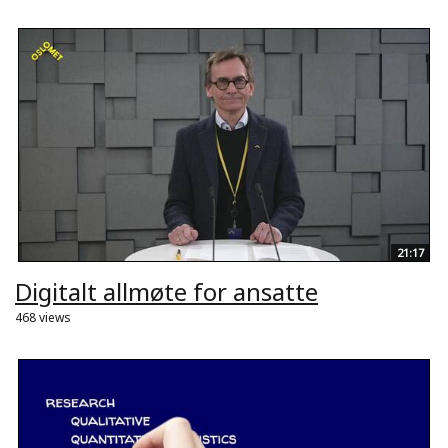
21:17
Digitalt allmøte for ansatte
468 views