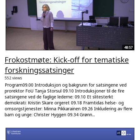
48:57
Frokostmøte: Kick-off for tematiske
forskningssatsinger
552 views
Program09.00 Introduksjon og bakgrunn for satsingene ved
prorektor FoU Tanja Storsul 09.10 Introduksjoner til de fire
satsingene ved de faglige lederne: 09.10 Et slitesterkt
demokrati: Kristin Skare orgeret 09.18 Framtidas helse- og
omsorgstjenester: Minna Pikkarainen 09.26 Inkludering av flere
barn og unge: Christer Hyggen 09.34 Grønn...