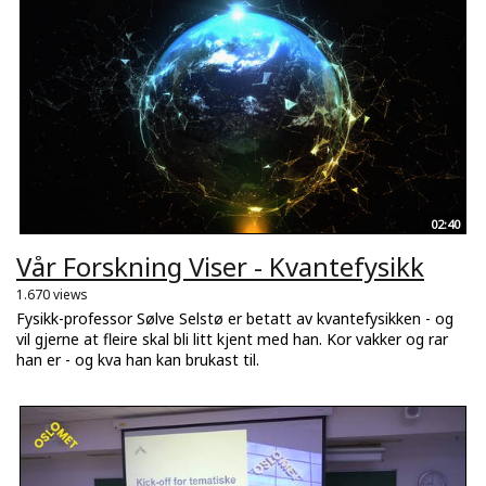
02:40
Vår Forskning Viser - Kvantefysikk
1.670 views
Fysikk-professor Sølve Selstø er betatt av kvantefysikken - og
vil gjerne at fleire skal bli litt kjent med han. Kor vakker og rar
han er - og kva han kan brukast til.