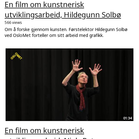
En film om kunstnerisk
utviklingsarbeid, Hildegunn Solbø
566 views
Om å forske gjennom kunsten. Førstelektor Hildegunn Solbø
ved OsloMet forteller om sitt arbeid med grafikk.
01:34
En film om kunstnerisk