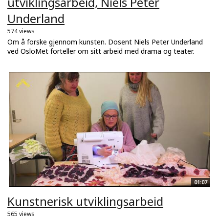
utviklingsarbeid, Niels Peter
Underland
574 views
Om å forske gjennom kunsten. Dosent Niels Peter Underland
ved OsloMet forteller om sitt arbeid med drama og teater.
01:07
Kunstnerisk utviklingsarbeid
565 views