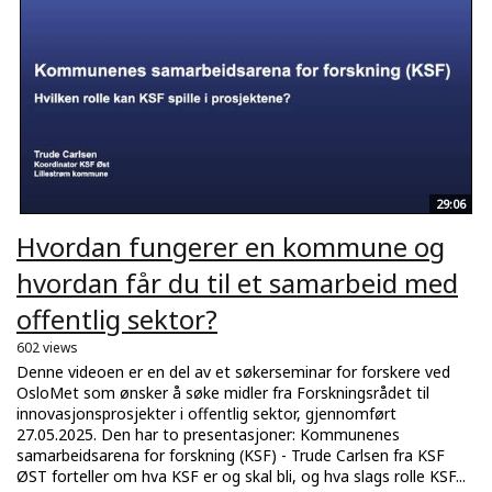
29:06
Hvordan fungerer en kommune og
hvordan får du til et samarbeid med
offentlig sektor?
602 views
Denne videoen er en del av et søkerseminar for forskere ved
OsloMet som ønsker å søke midler fra Forskningsrådet til
innovasjonsprosjekter i offentlig sektor, gjennomført
27.05.2025. Den har to presentasjoner: Kommunenes
samarbeidsarena for forskning (KSF) - Trude Carlsen fra KSF
ØST forteller om hva KSF er og skal bli, og hva slags rolle KSF...