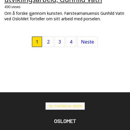
490 views
Om å forske gjennom kunsten. Førsteamanuensis Gunhild Vatn
ved OsloMet forteller om sitt arbeid med porselen.
1
2
3
4
Neste
TIL TOPPEN AV SIDEN
OSLOMET